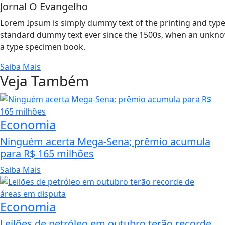
Jornal O Evangelho
Lorem Ipsum is simply dummy text of the printing and type
standard dummy text ever since the 1500s, when an unknow
a type specimen book.
Saiba Mais
Veja Também
Economia
Ninguém acerta Mega-Sena; prêmio acumula
para R$ 165 milhões
Saiba Mais
Economia
Leilões de petróleo em outubro terão recorde