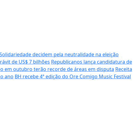
Solidariedade decidem pela neutralidade na eleição
rávit de US$ 7 bilhões
Republicanos lança candidatura de
leo em outubro terão recorde de áreas em disputa
Receita
ao ano
BH recebe 4ª edição do Ore Comigo Music Festival