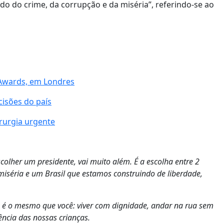
o do crime, da corrupção e da miséria”, referindo-se ao
s Awards, em Londres
cisões do país
irurgia urgente
colher um presidente, vai muito além. É a escolha entre 2
iséria e um Brasil que estamos construindo de liberdade,
o é o mesmo que você: viver com dignidade, andar na rua sem
ência das nossas crianças.