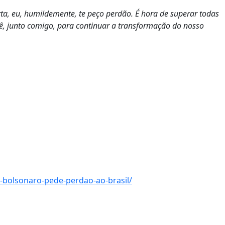
rta, eu, humildemente, te peço perdão.
É hora de superar todas
cê, junto comigo, para continuar a transformação do nosso
-bolsonaro-pede-perdao-ao-brasil/