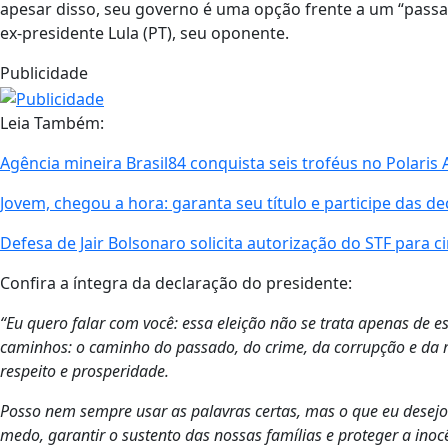
apesar disso, seu governo é uma opção frente a um “passad
ex-presidente Lula (PT), seu oponente.
Publicidade
Leia Também:
Agência mineira Brasil84 conquista seis troféus no Polari
Jovem, chegou a hora: garanta seu título e participe das de
Defesa de Jair Bolsonaro solicita autorização do STF para c
Confira a íntegra da declaração do presidente:
“Eu quero falar com você: essa eleição não se trata apenas de es
caminhos: o caminho do passado, do crime, da corrupção e da m
respeito e prosperidade.
Posso nem sempre usar as palavras certas, mas o que eu desej
medo, garantir o sustento das nossas famílias e proteger a inoc