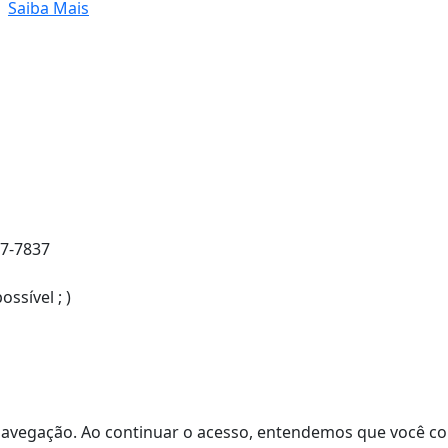
Saiba Mais
37-7837
sível ; )
de navegação. Ao continuar o acesso, entendemos que você