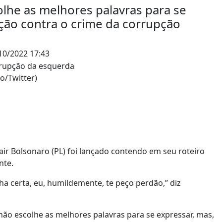
lhe as melhores palavras para se
ção contra o crime da corrupção
10/2022 17:43
o/Twitter)
Jair Bolsonaro (PL) foi lançado contendo em seu roteiro
nte.
ha certa, eu, humildemente, te peço perdão,” diz
ão escolhe as melhores palavras para se expressar, mas,