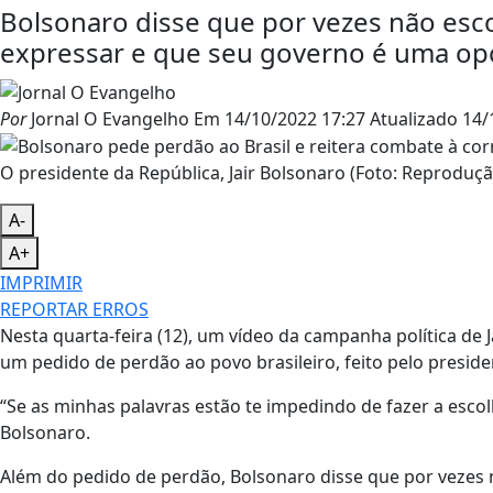
Bolsonaro disse que por vezes não esco
expressar e que seu governo é uma op
Por
Jornal O Evangelho
Em
14/10/2022 17:27
Atualizado
14/
O presidente da República, Jair Bolsonaro (Foto: Reproduçã
A-
A+
IMPRIMIR
REPORTAR ERROS
Nesta quarta-feira (12), um vídeo da campanha política de 
um pedido de perdão ao povo brasileiro, feito pelo preside
“Se as minhas palavras estão te impedindo de fazer a escol
Bolsonaro.
Além do pedido de perdão, Bolsonaro disse que por vezes n