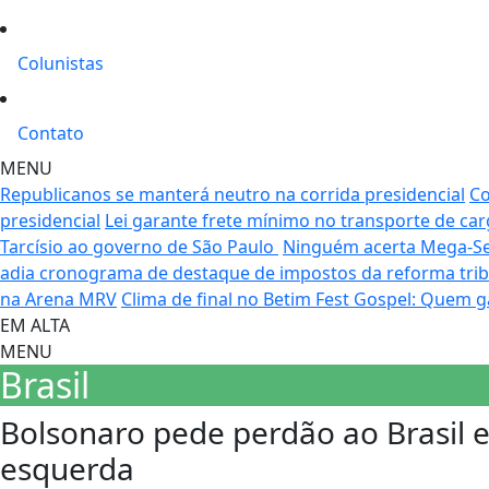
Colunistas
Contato
MENU
Republicanos se manterá neutro na corrida presidencial
Co
presidencial
Lei garante frete mínimo no transporte de ca
Tarcísio ao governo de São Paulo
Ninguém acerta Mega-Se
adia cronograma de destaque de impostos da reforma trib
na Arena MRV
Clima de final no Betim Fest Gospel: Quem g
EM ALTA
MENU
Brasil
Bolsonaro pede perdão ao Brasil 
esquerda