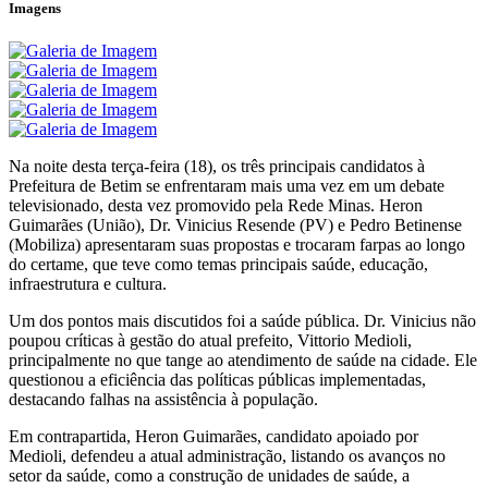
Imagens
Na noite desta terça-feira (18), os três principais candidatos à
Prefeitura de Betim se enfrentaram mais uma vez em um debate
televisionado, desta vez promovido pela Rede Minas. Heron
Guimarães (União), Dr. Vinicius Resende (PV) e Pedro Betinense
(Mobiliza) apresentaram suas propostas e trocaram farpas ao longo
do certame, que teve como temas principais saúde, educação,
infraestrutura e cultura.
Um dos pontos mais discutidos foi a saúde pública. Dr. Vinicius não
poupou críticas à gestão do atual prefeito, Vittorio Medioli,
principalmente no que tange ao atendimento de saúde na cidade. Ele
questionou a eficiência das políticas públicas implementadas,
destacando falhas na assistência à população.
Em contrapartida, Heron Guimarães, candidato apoiado por
Medioli, defendeu a atual administração, listando os avanços no
setor da saúde, como a construção de unidades de saúde, a