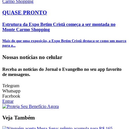
QUASE PRONTO
Estrutura da Expo Betim Cristã começa a ser montada no
Monte Carmo Shopping
Mais do que uma exposição, a Expo Betim Cristã destaca-se como um marco
para a...
Nossas notícias
no celular
Receba as notícias do Jornal o Evangelho no seu app favorito
de mensagens.
Telegram
Whatsapp
Facebook
Entrar
Veja Também