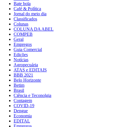
Bate bola
Café & Política
Jornal do meio dia
Classificados
Colunas
COLUNA DA ABEL
COMPEB
Geral
Empregos
Guia Comercial
Edições
Notícias
Agropecuária
ATAS e EDITAIS
BBB 2021
Belo Horizonte
Betim
Brasil
Ciência e Teconolgia
Contagem
COVID-19
Dengue
Economia
EDITAL
Empregos