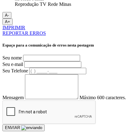
Reprodução TV Rede Minas
A-
A+
IMPRIMIR
REPORTAR ERROS
Espaço para a comunicação de erros nesta postagem
Seu nome
Seu e-mail
Seu Telefone
Mensagem
Máximo 600 caracteres.
ENVIAR