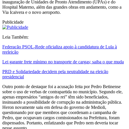
inauguração de Unidades de Pronto Atendimento (UPAs) e do
Hospital Materno, além das grandes obras em andamento, como a
Via Icaivera e o novo aeroporto.
Publicidade
Leia Também:
Federação PSOL-Rede oficializa apoio à candidatura de Lula à
reeleição
Lei garante frete mínimo no transporte de cargas; saiba o que muda
PRD e Solidariedade decidem pela neutralidade na eleição
presidencial
Outro ponto de destaque foi a acusação feita por Pedro Betinense
sobre o uso de verbas de contrapartida no município. Segundo ele,
apenas empresários “amigos do rei” têm sido beneficiados,
insinuando a possibilidade de corrupção na administração pública.
Heron novamente saiu em defesa do governo de Medioli,
questionando por que membros que coordenam a campanha de
Pedro, que ocupavam cargos comissionados na Prefeitura, foram
dispensados. Portanto, enfatizando que Pedro nem deveria tocar
nesse assunto…