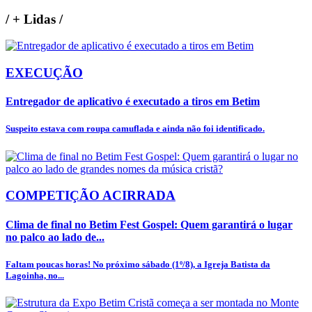
/
+ Lidas
/
EXECUÇÃO
Entregador de aplicativo é executado a tiros em Betim
Suspeito estava com roupa camuflada e ainda não foi identificado.
COMPETIÇÃO ACIRRADA
Clima de final no Betim Fest Gospel: Quem garantirá o lugar
no palco ao lado de...
Faltam poucas horas! No próximo sábado (1º/8), a Igreja Batista da
Lagoinha, no...