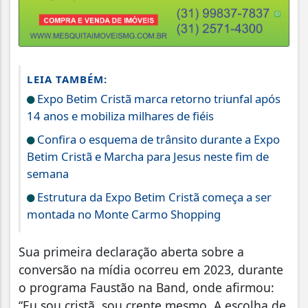
LEIA TAMBÉM:
Expo Betim Cristã marca retorno triunfal após
14 anos e mobiliza milhares de fiéis
Confira o esquema de trânsito durante a Expo
Betim Cristã e Marcha para Jesus neste fim de
semana
Estrutura da Expo Betim Cristã começa a ser
montada no Monte Carmo Shopping
Sua primeira declaração aberta sobre a
conversão na mídia ocorreu em 2023, durante
o programa Faustão na Band, onde afirmou:
“Eu sou cristã, sou crente mesmo. A escolha de