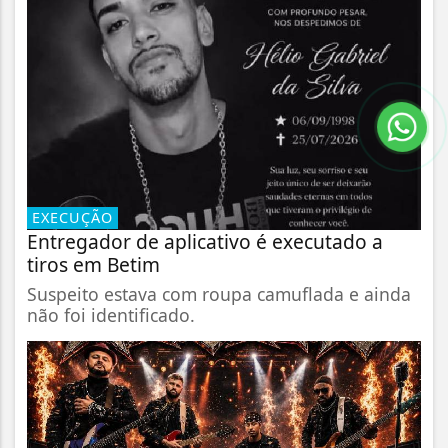
EXECUÇÃO
Entregador de aplicativo é executado a
tiros em Betim
Suspeito estava com roupa camuflada e ainda
não foi identificado.