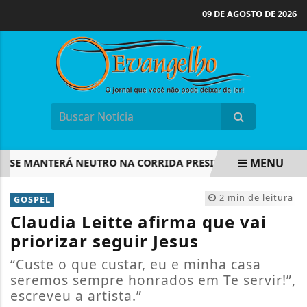
09 DE AGOSTO DE 2026
MENU
E MANTERÁ NEUTRO NA CORRIDA PRESIDENCIAL
COPOM I
EM ALTA
2 min de leitura
GOSPEL
Claudia Leitte afirma que vai
priorizar seguir Jesus
“Custe o que custar, eu e minha casa
seremos sempre honrados em Te servir!”,
escreveu a artista.”