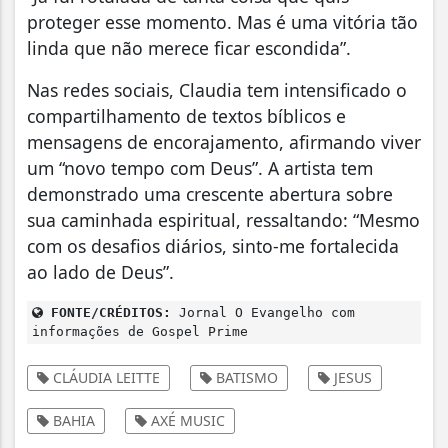
proteger esse momento. Mas é uma vitória tão
linda que não merece ficar escondida”.
Nas redes sociais, Claudia tem intensificado o
compartilhamento de textos bíblicos e
mensagens de encorajamento, afirmando viver
um “novo tempo com Deus”. A artista tem
demonstrado uma crescente abertura sobre
sua caminhada espiritual, ressaltando: “Mesmo
com os desafios diários, sinto-me fortalecida
ao lado de Deus”.
FONTE/CRÉDITOS:
Jornal O Evangelho com
informações de Gospel Prime
CLÁUDIA LEITTE
BATISMO
JESUS
BAHIA
AXÉ MUSIC