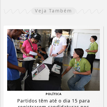
Veja Também
POLÍTICA
Partidos têm até o dia 15 para
registrarem candidaturas nos