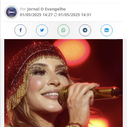
Por
Jornal O Evangelho
01/05/2025 14:27
01/05/2025 14:31