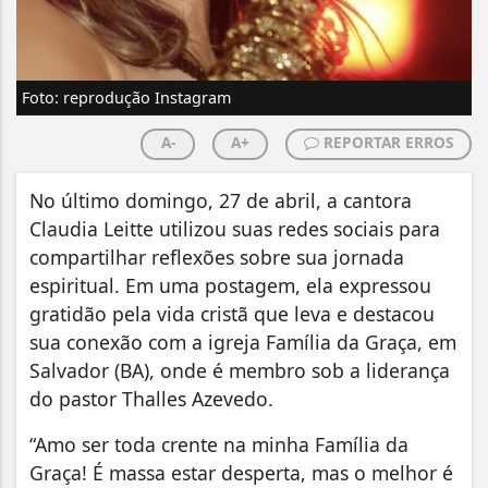
Foto: reprodução Instagram
A-
A+
REPORTAR ERROS
No último domingo, 27 de abril, a cantora
Claudia Leitte utilizou suas redes sociais para
compartilhar reflexões sobre sua jornada
espiritual. Em uma postagem, ela expressou
gratidão pela vida cristã que leva e destacou
sua conexão com a igreja Família da Graça, em
Salvador (BA), onde é membro sob a liderança
do pastor Thalles Azevedo.
“Amo ser toda crente na minha Família da
Graça! É massa estar desperta, mas o melhor é