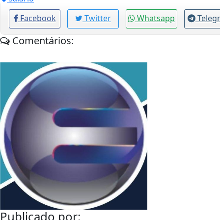
Facebook
Twitter
Whatsapp
Teleg
Comentários:
Publicado por: