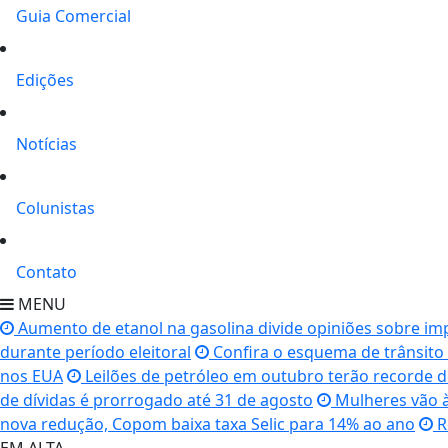
Guia Comercial
Edições
Notícias
Colunistas
Contato
MENU
Aumento de etanol na gasolina divide opiniões sobre im
durante período eleitoral
Confira o esquema de trânsito d
nos EUA
Leilões de petróleo em outubro terão recorde d
de dívidas é prorrogado até 31 de agosto
Mulheres vão à
nova redução, Copom baixa taxa Selic para 14% ao ano
R