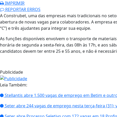
IMPRIMIR
REPORTAR ERROS
A Construbet, uma das empresas mais tradicionais no seto
abertura de novas vagas para colaboradores. A empresa es
“C”) e três ajudantes para integrar sua equipe.
As funções disponíveis envolvem o transporte de materiais
horária de segunda a sexta-feira, das 08h às 17h, e aos sáb
candidatos devem ter entre 25 e 55 anos, e não é necessári
Publicidade
Leia Também:
Stellantis abre 1.500 vagas de emprego em Betim e outr
Seter abre 244 vagas de emprego nesta terça-feira (31); 
Seter abre Processo Seletivo com 172 vagas em 18 Profissõ