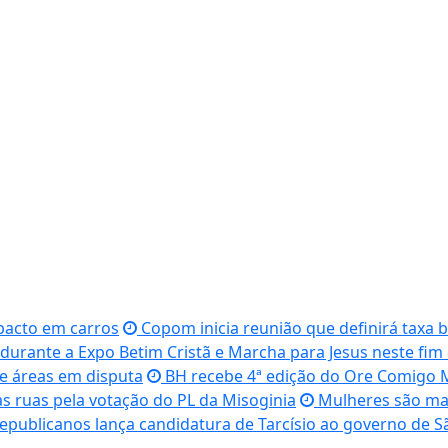
pacto em carros
Copom inicia reunião que definirá taxa b
urante a Expo Betim Cristã e Marcha para Jesus neste fim d
e áreas em disputa
BH recebe 4ª edição do Ore Comigo M
s ruas pela votação do PL da Misoginia
Mulheres são mai
epublicanos lança candidatura de Tarcísio ao governo de 