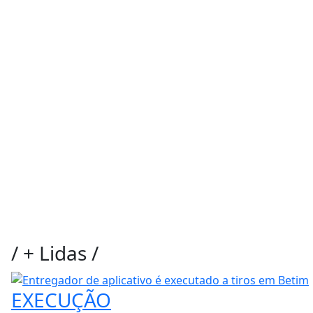
/
+ Lidas
/
EXECUÇÃO