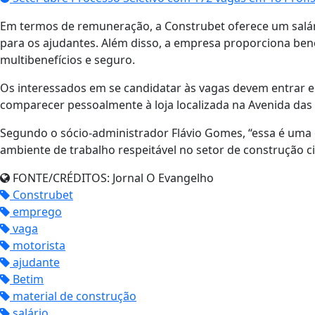
Em termos de remuneração, a Construbet oferece um salári
para os ajudantes. Além disso, a empresa proporciona ben
multibenefícios e seguro.
Os interessados em se candidatar às vagas devem entrar e
comparecer pessoalmente à loja localizada na Avenida das 
Segundo o sócio-administrador Flávio Gomes, “essa é uma
ambiente de trabalho respeitável no setor de construção civ
FONTE/CRÉDITOS:
Jornal O Evangelho
Construbet
emprego
vaga
motorista
ajudante
Betim
material de construção
salário