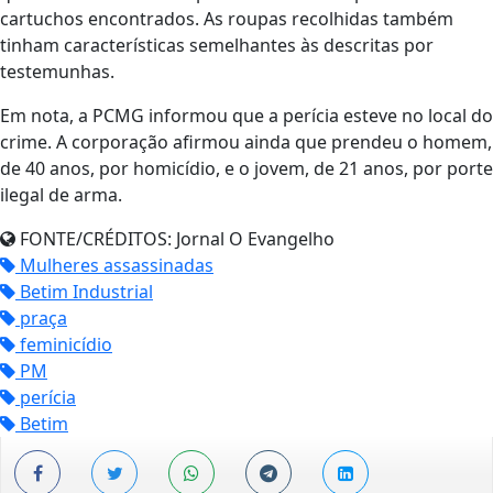
cartuchos encontrados. As roupas recolhidas também
tinham características semelhantes às descritas por
testemunhas.
Em nota, a PCMG informou que a perícia esteve no local do
crime. A corporação afirmou ainda que prendeu o homem,
de 40 anos, por homicídio, e o jovem, de 21 anos, por porte
ilegal de arma.
FONTE/CRÉDITOS:
Jornal O Evangelho
Mulheres assassinadas
Betim Industrial
praça
feminicídio
PM
perícia
Betim