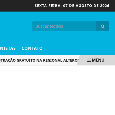
SEXTA-FEIRA,
07 DE AGOSTO DE 2026
NISTAS
CONTATO
MENU
ÇÃO GRATUITO NA REGIONAL ALTEROSAS!
LEILÕES DE PE