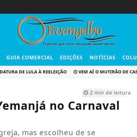
GUIA COMERCIAL
EDIÇÕES
NOTÍCIAS
COLU
RA DE LULA À REELEIÇÃO
VEM AÍ O MUTIRÃO DE CASTRA
2 min de leitura
 Yemanjá no Carnaval
igreja, mas escolheu de se