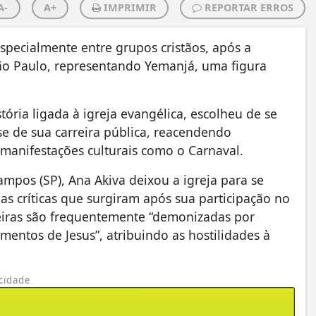
A-
A+
IMPRIMIR
REPORTAR ERROS
specialmente entre grupos cristãos, após a
ão Paulo, representando Yemanjá, uma figura
ria ligada à igreja evangélica, escolheu de se
se de sua carreira pública, reacendendo
e manifestações culturais como o Carnaval.
mpos (SP), Ana Akiva deixou a igreja para se
 críticas que surgiram após sua participação no
ileiras são frequentemente “demonizadas por
ntos de Jesus”, atribuindo as hostilidades à
cidade