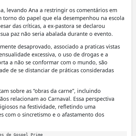
a, levando Ana a restringir os comentários em
 em torno do papel que ela desempenhou na escola
ar das críticas, a ex-pastora se declarou
ua paz não seria abalada durante o evento.
almente desaprovado, associado a praticas vistas
 sensualidade excessiva, o uso de drogas e a
orta a não se conformar com o mundo, são
ade de se distanciar de práticas consideradas
tam sobre as “obras da carne”, incluindo
tãos relacionam ao Carnaval. Essa perspectiva
 religiosos na festividade, refletindo uma
res com o sincretismo e o afastamento dos
es de Gospel Prime