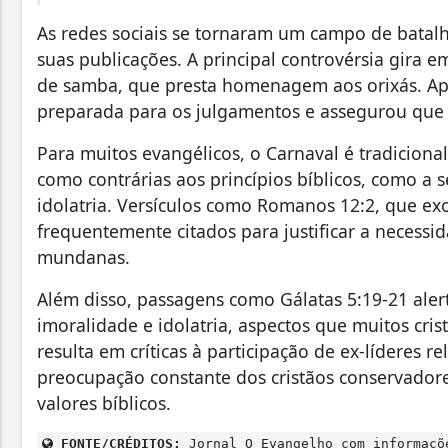
As redes sociais se tornaram um campo de batalh
suas publicações. A principal controvérsia gira
de samba, que presta homenagem aos orixás. Apes
preparada para os julgamentos e assegurou que s
Para muitos evangélicos, o Carnaval é tradicion
como contrárias aos princípios bíblicos, como a
idolatria. Versículos como Romanos 12:2, que ex
frequentemente citados para justificar a necessid
mundanas.
Além disso, passagens como Gálatas 5:19-21 aler
imoralidade e idolatria, aspectos que muitos cris
resulta em críticas à participação de ex-líderes
preocupação constante dos cristãos conservado
valores bíblicos.
FONTE/CRÉDITOS:
Jornal O Evangelho com informaçõ