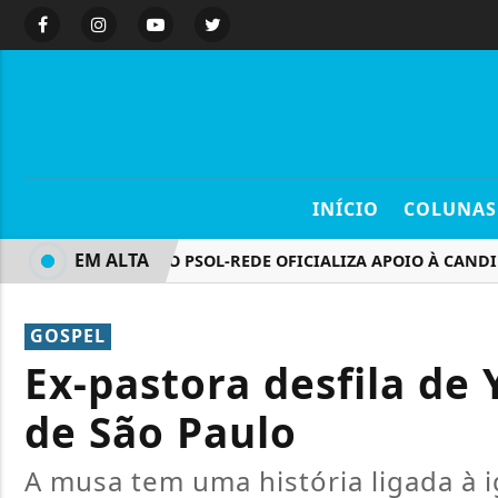
INÍCIO
COLUNAS
EM ALTA
FEDERAÇÃO PSOL-REDE OFICIALIZA APOIO À CANDIDATU
GOSPEL
Ex-pastora desfila de
de São Paulo
A musa tem uma história ligada à 