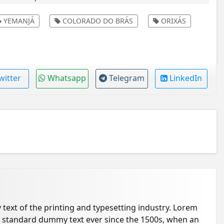
YEMANJÁ
COLORADO DO BRÁS
ORIXÁS
witter
Whatsapp
Telegram
LinkedIn
ext of the printing and typesetting industry. Lorem
s standard dummy text ever since the 1500s, when an