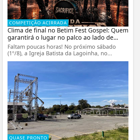
COMPETIÇÃO ACIRRADA
Clima de final no Betim Fest Gospel: Quem
garantirá o lugar no palco ao lado de...
Faltam poucas horas! No próximo sábado
(1º/8), a Igreja Batista da Lagoinha, no...
QUASE PRONTO