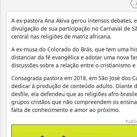
A ex-pastora Ana Akiva gerou intensos debates, e
divulgação de sua participação no Carnaval de S
central nas religiões de matriz africana.
A ex-musa do Colorado do Brás, que tem uma histó
distanciar da fé evangélica e adotar uma nova fa
discussões sobre a relação entre o cristianismo 
Consagrada pastora em 2018, em São José dos Ca
dedicar à produção de conteúdo adulto. Diante das
desfile, ela defendeu que as religiões afro-bras
grupos cristãos que não compreendem os ensiname
falta de conhecimento e amor ao próximo.
Publi