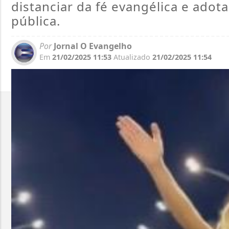
distanciar da fé evangélica e ado
pública.
Por
Jornal O Evangelho
Em
21/02/2025 11:53
Atualizado
21/02/2025 11:54