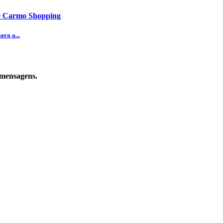
te Carmo Shopping
ra a...
 mensagens.