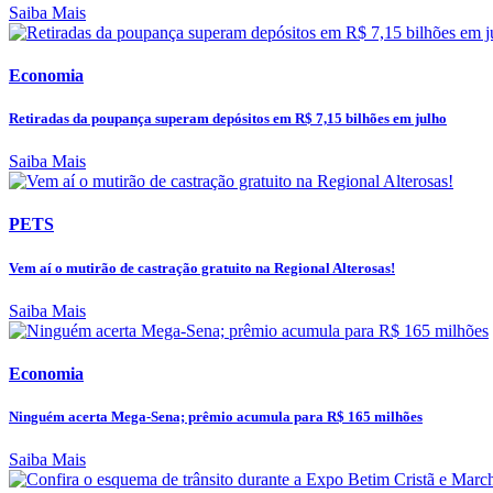
Saiba Mais
Economia
Retiradas da poupança superam depósitos em R$ 7,15 bilhões em julho
Saiba Mais
PETS
Vem aí o mutirão de castração gratuito na Regional Alterosas!
Saiba Mais
Economia
Ninguém acerta Mega-Sena; prêmio acumula para R$ 165 milhões
Saiba Mais