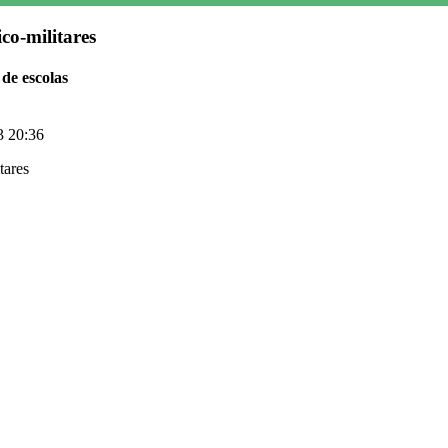
co-militares
de escolas
3 20:36