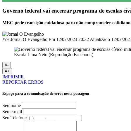
Governo federal vai encerrar programa de escolas cívi
MEC pede transição cuidadosa para não comprometer cotidiano 
Por
Jornal O Evangelho
Em
12/07/2023 20:32
Atualizado
12/07/202
Escola Lima Neto (Reprodução Facebook)
A-
A+
IMPRIMIR
REPORTAR ERROS
Espaço para a comunicação de erros nesta postagem
Seu nome
Seu e-mail
Seu Telefone