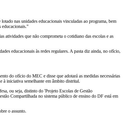
 lotado nas unidades educacionais vinculadas ao programa, bem
s educacionais.”
as atividades que não comprometa o cotidiano das escolas e as
des educacionais às redes regulares. A pasta diz ainda, no ofício,
ento do ofício do MEC e disse que adotará as medidas necessárias
 à iniciativa semelhante em âmbito distrital.
sa, ou seja, distinto do 'Projeto Escolas de Gestão
Gestão Compartilhada no sistema público de ensino do DF está em
bre o assunto.