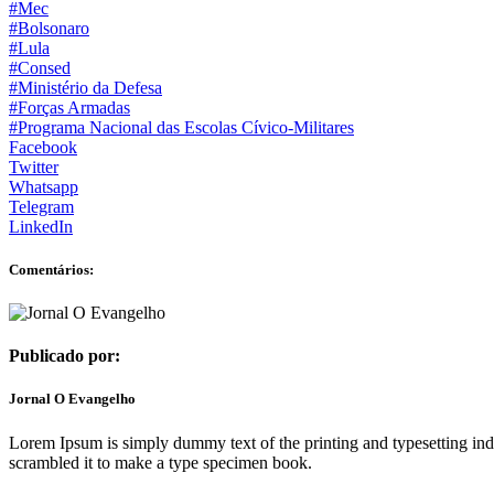
#Mec
#Bolsonaro
#Lula
#Consed
#Ministério da Defesa
#Forças Armadas
#Programa Nacional das Escolas Cívico-Militares
Facebook
Twitter
Whatsapp
Telegram
LinkedIn
Comentários:
Publicado por:
Jornal O Evangelho
Lorem Ipsum is simply dummy text of the printing and typesetting in
scrambled it to make a type specimen book.