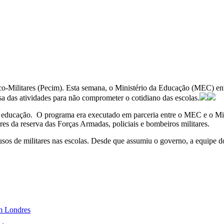
ico-Militares (Pecim). Esta semana, o Ministério da Educação (MEC) en
sa das atividades para não comprometer o cotidiano das escolas.
a educação. O programa era executado em parceria entre o MEC e o Minis
es da reserva das Forças Armadas, policiais e bombeiros militares.
usos de militares nas escolas. Desde que assumiu o governo, a equipe d
em Londres