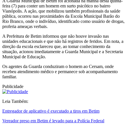
A Guarda Municipal de Betim foi acionada na manhã desta quinta-
feira (7) para conter um homem em surto psicótico no bairro
Vianópolis. A ação, que mobilizou também profissionais da saúde
pública, ocorreu nas proximidades da Escola Municipal Barão do
Rio Branco, onde o indivíduo, identificado como usuário de drogas,
proferia ameaças verbais.
A Prefeitura de Betim informou que não houve invasão nas
unidades educacionais e que não há registros de feridos. Em nota, a
direção da escola esclareceu que, ao tomar conhecimento da
situação, acionou imediatamente a Guarda Municipal e a Secretaria
Municipal de Educação.
Os agentes da Guarda conduziram o homem ao Cersam, onde
recebeu atendimento médico e permanece sob acompanhamento
familiar.
Publicidade
Leia Também:
Entregador de aplicativo é executado a tiros em Betim
Vereador preso em Betim é levado para a Polícia Federal