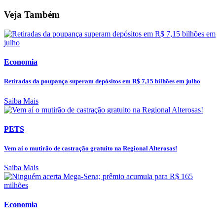
Veja Também
Economia
Retiradas da poupança superam depósitos em R$ 7,15 bilhões em julho
Saiba Mais
PETS
Vem aí o mutirão de castração gratuito na Regional Alterosas!
Saiba Mais
Economia