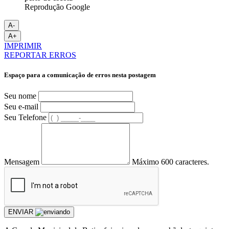
Reprodução Google
A-
A+
IMPRIMIR
REPORTAR ERROS
Espaço para a comunicação de erros nesta postagem
Seu nome
Seu e-mail
Seu Telefone
Mensagem
Máximo 600 caracteres.
ENVIAR