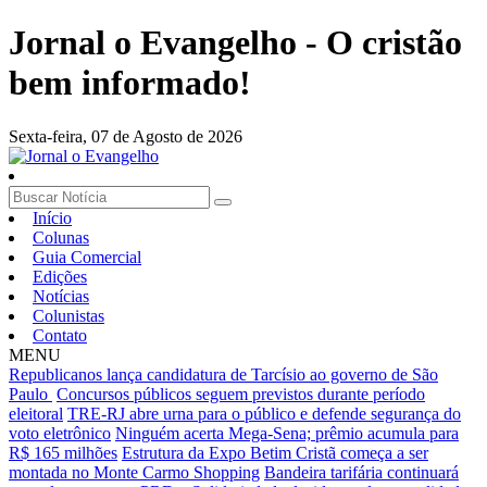
Jornal o Evangelho - O cristão
bem informado!
Sexta-feira,
07 de Agosto de 2026
Início
Colunas
Guia Comercial
Edições
Notícias
Colunistas
Contato
MENU
Republicanos lança candidatura de Tarcísio ao governo de São
Paulo
Concursos públicos seguem previstos durante período
eleitoral
TRE-RJ abre urna para o público e defende segurança do
voto eletrônico
Ninguém acerta Mega-Sena; prêmio acumula para
R$ 165 milhões
Estrutura da Expo Betim Cristã começa a ser
montada no Monte Carmo Shopping
Bandeira tarifária continuará