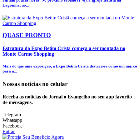
Faltam poucas horas! No próximo sábado (1º/8), a Igreja Batista da
Lagoinha, no...
QUASE PRONTO
Estrutura da Expo Betim Cristã começa a ser montada no
Monte Carmo Shopping
Mais do que uma exposição, a Expo Betim Cristã destaca-se como um marco
para a...
Nossas notícias
no celular
Receba as notícias do Jornal o Evangelho no seu app favorito
de mensagens.
Telegram
Whatsapp
Facebook
Entrar