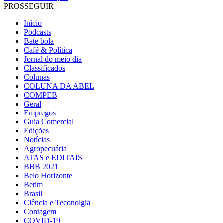
PROSSEGUIR
Início
Podcasts
Bate bola
Café & Política
Jornal do meio dia
Classificados
Colunas
COLUNA DA ABEL
COMPEB
Geral
Empregos
Guia Comercial
Edições
Notícias
Agropecuária
ATAS e EDITAIS
BBB 2021
Belo Horizonte
Betim
Brasil
Ciência e Teconolgia
Contagem
COVID-19