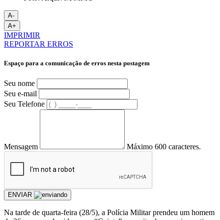
A-
A+
IMPRIMIR
REPORTAR ERROS
Espaço para a comunicação de erros nesta postagem
Seu nome
Seu e-mail
Seu Telefone
Mensagem
Máximo 600 caracteres.
ENVIAR
Na tarde de quarta-feira (28/5), a Polícia Militar prendeu um homem