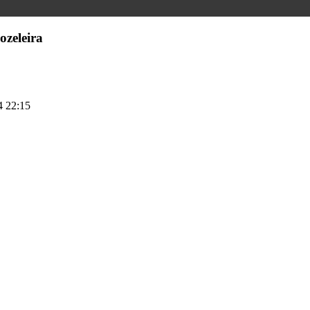
ozeleira
4 22:15