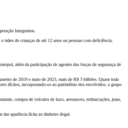
eração Integration.
s e mães de crianças de até 12 anos ou pessoas com deficiência.
nterpol, além da participação de agentes das forças de segurança de
 janeiro de 2019 e maio de 2023, mais de R$ 3 bilhões. Quase toda
ores ilícitos, incorporando-os ao patrimônio dos envolvidos, o grupo
ntante, compra de veículos de luxo, aeronaves, embarcações, joias,
dar aparência lícita ao dinheiro ilegal.