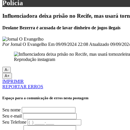
Polícia
Influenciadora deixa prisão no Recife, mas usará torn
Deolane Bezerra é acusada de lavar dinheiro de jogos ilegais
Por
Jornal O Evangelho
Em
09/09/2024 22:08
Atualizado
09/09/202
Reprodução instagram
A-
A+
IMPRIMIR
REPORTAR ERROS
Espaço para a comunicação de erros nesta postagem
Seu nome
Seu e-mail
Seu Telefone