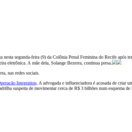
lta nesta segunda-feira (9) da Colônia Penal Feminina do Recife após t
ira eletrônica. A mãe dela, Solange Bezerra, continua presa.
ra, nas redes sociais.
peração Integration
. A advogada e influenciadora é acusada de criar um
adrilha suspeita de movimentar cerca de R$ 3 bilhões num esquema de l