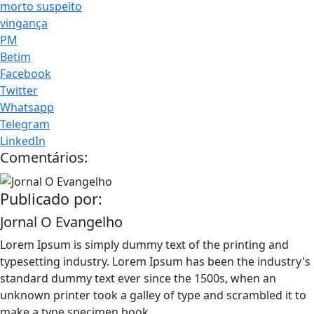
morto suspeito
vingança
PM
Betim
Facebook
Twitter
Whatsapp
Telegram
LinkedIn
Comentários:
Publicado por:
Jornal O Evangelho
Lorem Ipsum is simply dummy text of the printing and
typesetting industry. Lorem Ipsum has been the industry's
standard dummy text ever since the 1500s, when an
unknown printer took a galley of type and scrambled it to
make a type specimen book.