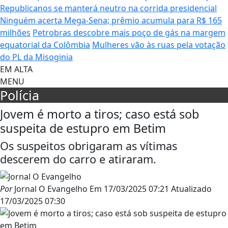
Republicanos se manterá neutro na corrida presidencial
Ninguém acerta Mega-Sena; prêmio acumula para R$ 165
milhões
Petrobras descobre mais poço de gás na margem
equatorial da Colômbia
Mulheres vão às ruas pela votação
do PL da Misoginia
EM ALTA
MENU
Polícia
Jovem é morto a tiros; caso está sob
suspeita de estupro em Betim
Os suspeitos obrigaram as vítimas
descerem do carro e atiraram.
Por
Jornal O Evangelho
Em
17/03/2025 07:21
Atualizado
17/03/2025 07:30