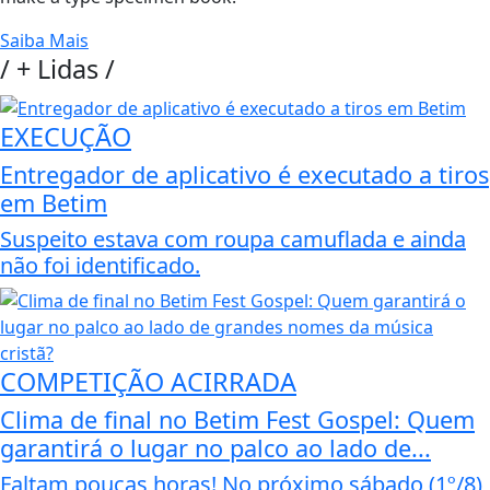
Saiba Mais
/
+ Lidas
/
EXECUÇÃO
Entregador de aplicativo é executado a tiros
em Betim
Suspeito estava com roupa camuflada e ainda
não foi identificado.
COMPETIÇÃO ACIRRADA
Clima de final no Betim Fest Gospel: Quem
garantirá o lugar no palco ao lado de...
Faltam poucas horas! No próximo sábado (1º/8),