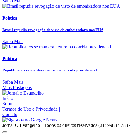
Saiba Mais
Política
Brasil repudia revogação de visto de embaixadora nos EUA
Saiba Mais
Política
Republicanos se manterá neutro na corrida presidencial
Saiba Mais
Mais Postagens
Início
|
Sobre
|
Termos de Uso e Privacidade
|
Contato
Jornal O Evangelho - Todos os direitos reservados (31) 99837-7837