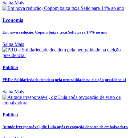
Saiba Mais
Economia
Em nova redução, Copom baixa taxa Selic para 14% ao ano
Saiba Mais
Política
PRD e Solidariedade decidem pela neutralidade na eleição presidencial
Saiba Mais
Política
Atitude irresponsável, diz Lula após revogação de visto de embaixadora