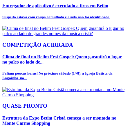
Entregador de aplicativo é executado a tiros em Betim
Suspeito estava com roupa camuflada e ainda não foi identificado.
COMPETIÇÃO ACIRRADA
Clima de final no Betim Fest Gospel: Quem garantirá o lugar
no palco ao lado de...
Faltam poucas horas! No próximo sábado (1º/8), a Igreja Batista da
Lagoinha, no...
QUASE PRONTO
Estrutura da Expo Betim Cristã começa a ser montada no
Monte Carmo Shopping