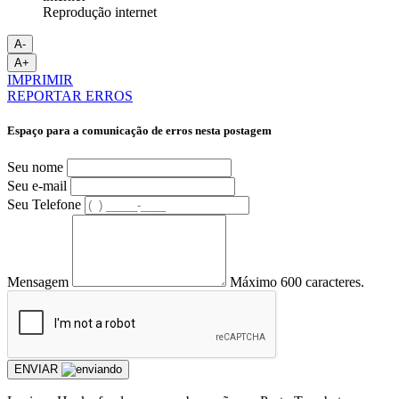
Reprodução internet
A-
A+
IMPRIMIR
REPORTAR ERROS
Espaço para a comunicação de erros nesta postagem
Seu nome
Seu e-mail
Seu Telefone
Mensagem
Máximo 600 caracteres.
ENVIAR