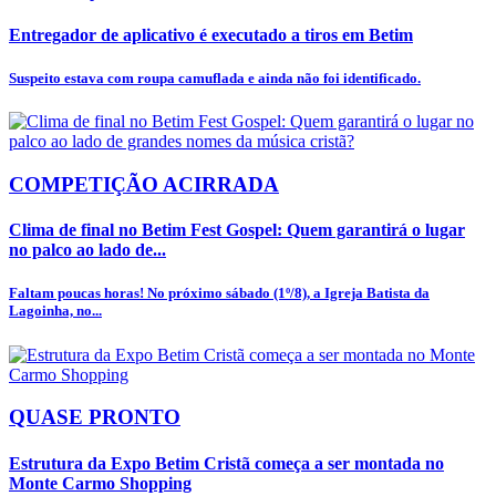
Entregador de aplicativo é executado a tiros em Betim
Suspeito estava com roupa camuflada e ainda não foi identificado.
COMPETIÇÃO ACIRRADA
Clima de final no Betim Fest Gospel: Quem garantirá o lugar
no palco ao lado de...
Faltam poucas horas! No próximo sábado (1º/8), a Igreja Batista da
Lagoinha, no...
QUASE PRONTO
Estrutura da Expo Betim Cristã começa a ser montada no
Monte Carmo Shopping