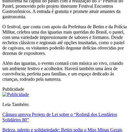
transforma na capital do pastel com a realização do 1º Festival do
Pastel, promovido pelo projeto itinerante Festival Encontros
Gastronômicos. A entrada é gratuita e promete atrair amantes da
gastronomia.
O festival, que conta com apoio da Prefeitura de Betim e da Polícia
Militar, celebra uma das iguarias mais queridas do Brasil, o pastel,
com uma variedade impressionante de sabores e formatos. Desde
recheios clássicos e regionais até opções inusitadas, como o pastel
de capivara, os visitantes poderão degustar delícias oferecidas por
dezenas de expositores.
Além das iguarias, o evento contará com música ao vivo, criando
um ambiente festivo e acolhedor. Haverá também uma área de
convivência, perfeita para famílias, e um espaço dedicado às
crianças, rodeado pela natureza.
Publicidade
Leia Também:
Câmara aprova Projeto de Lei sobre o “Rolimã dos Lendários
Solidários 80”
Beleza, talento e solidariedade: Betim sedia o Miss Minas Gerais