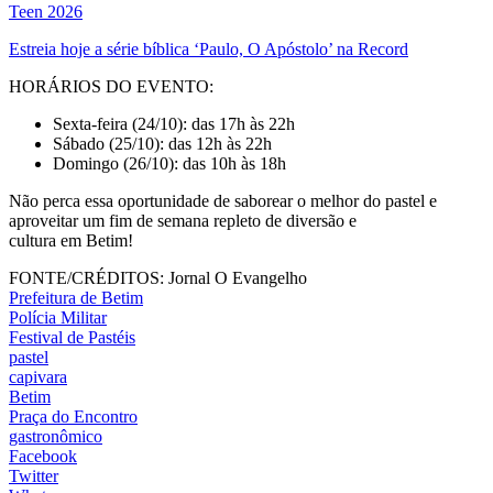
Teen 2026
Estreia hoje a série bíblica ‘Paulo, O Apóstolo’ na Record
HORÁRIOS DO EVENTO:
Sexta-feira (24/10): das 17h às 22h
Sábado (25/10): das 12h às 22h
Domingo (26/10): das 10h às 18h
Não perca essa oportunidade de saborear o melhor do pastel e
aproveitar um fim de semana repleto de diversão e
cultura em Betim!
FONTE/CRÉDITOS:
Jornal O Evangelho
Prefeitura de Betim
Polícia Militar
Festival de Pastéis
pastel
capivara
Betim
Praça do Encontro
gastronômico
Facebook
Twitter