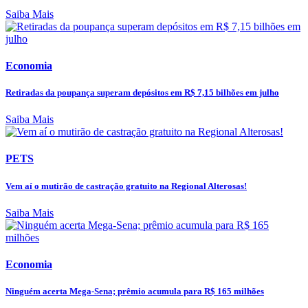
Saiba Mais
Economia
Retiradas da poupança superam depósitos em R$ 7,15 bilhões em julho
Saiba Mais
PETS
Vem aí o mutirão de castração gratuito na Regional Alterosas!
Saiba Mais
Economia
Ninguém acerta Mega-Sena; prêmio acumula para R$ 165 milhões