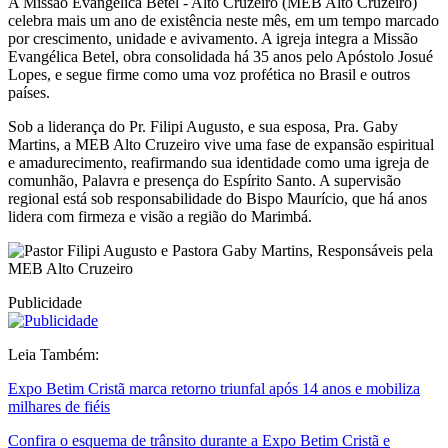
A Missão Evangélica Betel - Alto Cruzeiro (MEB Alto Cruzeiro)
celebra mais um ano de existência neste mês, em um tempo marcado
por crescimento, unidade e avivamento. A igreja integra a Missão
Evangélica Betel, obra consolidada há 35 anos pelo Apóstolo Josué
Lopes, e segue firme como uma voz profética no Brasil e outros
países.
Sob a liderança do Pr. Filipi Augusto, e sua esposa, Pra. Gaby
Martins, a MEB Alto Cruzeiro vive uma fase de expansão espiritual
e amadurecimento, reafirmando sua identidade como uma igreja de
comunhão, Palavra e presença do Espírito Santo. A supervisão
regional está sob responsabilidade do Bispo Maurício, que há anos
lidera com firmeza e visão a região do Marimbá.
Publicidade
Leia Também:
Expo Betim Cristã marca retorno triunfal após 14 anos e mobiliza
milhares de fiéis
Confira o esquema de trânsito durante a Expo Betim Cristã e