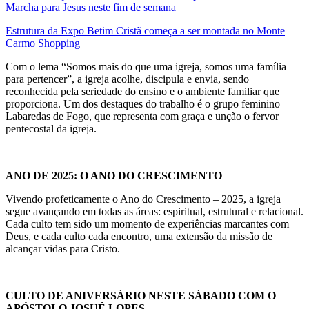
Marcha para Jesus neste fim de semana
Estrutura da Expo Betim Cristã começa a ser montada no Monte
Carmo Shopping
Com o lema “Somos mais do que uma igreja, somos uma família
para pertencer”, a igreja acolhe, discipula e envia, sendo
reconhecida pela seriedade do ensino e o ambiente familiar que
proporciona. Um dos destaques do trabalho é o grupo feminino
Labaredas de Fogo, que representa com graça e unção o fervor
pentecostal da igreja.
ANO DE 2025: O ANO DO CRESCIMENTO
Vivendo profeticamente o Ano do Crescimento – 2025, a igreja
segue avançando em todas as áreas: espiritual, estrutural e relacional.
Cada culto tem sido um momento de experiências marcantes com
Deus, e cada culto cada encontro, uma extensão da missão de
alcançar vidas para Cristo.
CULTO DE ANIVERSÁRIO NESTE SÁBADO COM O
APÓSTOLO JOSUÉ LOPES