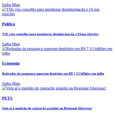
Saiba Mais
Política
TSE cria conselho para monitorar desinformação e IA nas eleições
Saiba Mais
Economia
Retiradas da poupança superam depósitos em R$ 7,15 bilhões em julho
Saiba Mais
PETS
Vem aí o mutirão de castração gratuito na Regional Alterosas!