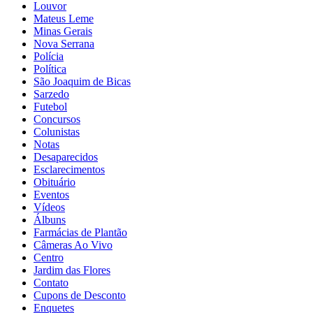
Louvor
Mateus Leme
Minas Gerais
Nova Serrana
Polícia
Política
São Joaquim de Bicas
Sarzedo
Futebol
Concursos
Colunistas
Notas
Desaparecidos
Esclarecimentos
Obituário
Eventos
Vídeos
Álbuns
Farmácias de Plantão
Câmeras Ao Vivo
Centro
Jardim das Flores
Contato
Cupons de Desconto
Enquetes