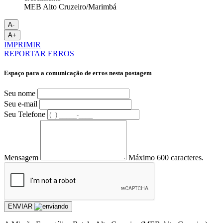
MEB Alto Cruzeiro/Marimbá
A-
A+
IMPRIMIR
REPORTAR ERROS
Espaço para a comunicação de erros nesta postagem
Seu nome
Seu e-mail
Seu Telefone
Mensagem
Máximo 600 caracteres.
ENVIAR