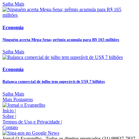
Saiba Mais
Economia
Ninguém acerta Mega-Sena; prêmio acumula para R$ 165 milhões
Saiba Mais
Economia
Balança comercial de julho tem superávit de US$ 7 bilhões
Saiba Mais
Mais Postagens
Início
|
Sobre
|
Termos de Uso e Privacidade
|
Contato
Jornal O Evangelho - Todos os direitos reservados (31) 99837-7837