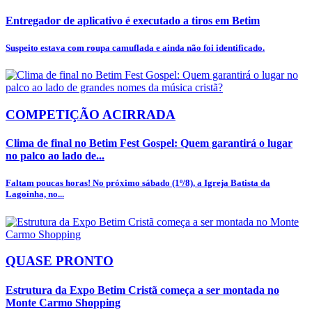
Entregador de aplicativo é executado a tiros em Betim
Suspeito estava com roupa camuflada e ainda não foi identificado.
COMPETIÇÃO ACIRRADA
Clima de final no Betim Fest Gospel: Quem garantirá o lugar
no palco ao lado de...
Faltam poucas horas! No próximo sábado (1º/8), a Igreja Batista da
Lagoinha, no...
QUASE PRONTO
Estrutura da Expo Betim Cristã começa a ser montada no
Monte Carmo Shopping