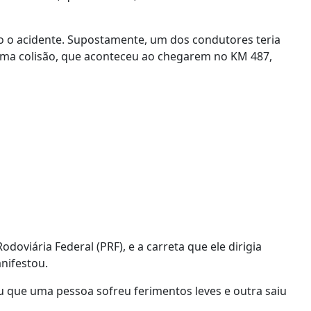
o o acidente. Supostamente, um dos condutores teria
uma colisão, que aconteceu ao chegarem no KM 487,
odoviária Federal (PRF), e a carreta que ele dirigia
nifestou.
ou que uma pessoa sofreu ferimentos leves e outra saiu