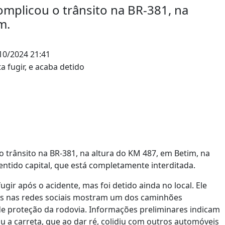
mplicou o trânsito na BR-381, na
m.
10/2024 21:41
 trânsito na BR-381, na altura do KM 487, em Betim, na
 sentido capital, que está completamente interditada.
ugir após o acidente, mas foi detido ainda no local. Ele
as nas redes sociais mostram um dos caminhões
de proteção da rodovia. Informações preliminares indicam
u a carreta, que ao dar ré, colidiu com outros automóveis