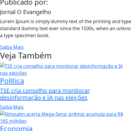
Publicado por:
Jornal O Evangelho
Lorem Ipsum is simply dummy text of the printing and type
standard dummy text ever since the 1500s, when an unknow
a type specimen book.
Saiba Mais
Veja Também
Política
TSE cria conselho para monitorar
desinformação e IA nas eleições
Saiba Mais
Economia