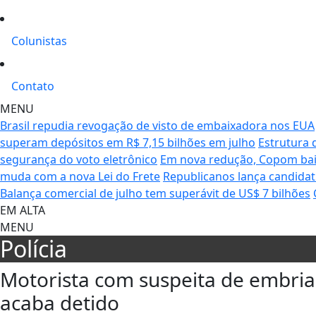
Colunistas
Contato
MENU
Brasil repudia revogação de visto de embaixadora nos EUA
superam depósitos em R$ 7,15 bilhões em julho
Estrutura
segurança do voto eletrônico
Em nova redução, Copom baix
muda com a nova Lei do Frete
Republicanos lança candidat
Balança comercial de julho tem superávit de US$ 7 bilhões
EM ALTA
MENU
Polícia
Motorista com suspeita de embriag
acaba detido