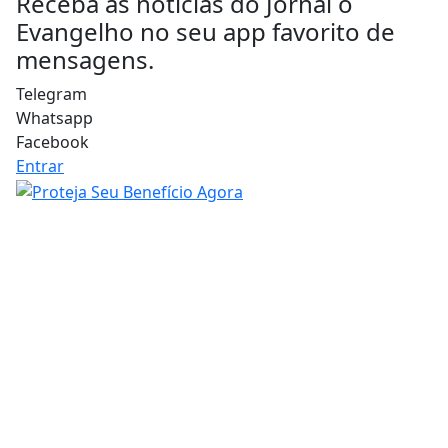
Receba as notícias do Jornal o
Evangelho no seu app favorito de
mensagens.
Telegram
Whatsapp
Facebook
Entrar