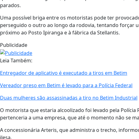
parados.
Uma possível briga entre os motoristas pode ter provocad
perseguido o outro ao longo da rodovia, tentando forçar 
próximo ao Posto Ipiranga e à fábrica da Stellantis.
Publicidade
Leia Também:
Entregador de aplicativo é executado a tiros em Betim
Vereador preso em Betim é levado para a Polícia Federal
Duas mulheres são assassinadas a tiro no Betim Industrial
O motorista que estaria alcoolizado foi levado pela Polícia R
pertenceria a uma empresa, que até o momento não se ma
A concessionária Arteris, que administra o trecho, inform
ilesa.