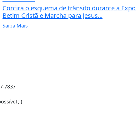
Confira o esquema de trânsito durante a Expo
Betim Cristã e Marcha para Jesus...
Saiba Mais
37-7837
sível ; )