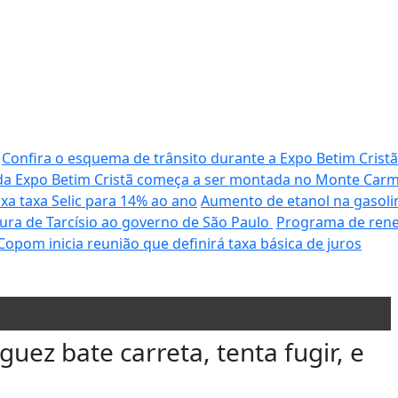
Confira o esquema de trânsito durante a Expo Betim Cristã 
 da Expo Betim Cristã começa a ser montada no Monte Car
a taxa Selic para 14% ao ano
Aumento de etanol na gasoli
ura de Tarcísio ao governo de São Paulo
Programa de rene
Copom inicia reunião que definirá taxa básica de juros
uez bate carreta, tenta fugir, e