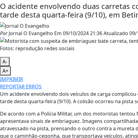
O acidente envolvendo duas carretas co
tarde desta quarta-feira (9/10), em Beti
Por
Jornal O Evangelho
Em
09/10/2024 21:36
Atualizado
09/
Fotos: reprodução redes sociais
A-
A+
IMPRIMIR
REPORTAR ERROS
Um acidente envolvendo dois veículos de carga complicou o
tarde desta quarta-feira (9/10). A colisão ocorreu na pista
De acordo com a Polícia Militar, um dos motoristas tentou f
apresentava sinais de embriaguez. Imagens compartilhad
atravessado na pista, prensando o outro contra a mureta 
que o caminhão-cegonha, que transportava veículos, atingi