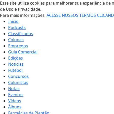
Esse site utiliza cookies para melhorar sua experiência 
de Uso e Privacidade.
Para mais informações,
ACESSE NOSSOS TERMOS CLICAN
Início
Podcasts
Classificados
Colunas
Empregos
Guia Comercial
Edições
Notícias
Futebol
Concursos
Colunistas
Notas
Eventos
Vídeos
Álbuns
Farmácias de Plantão