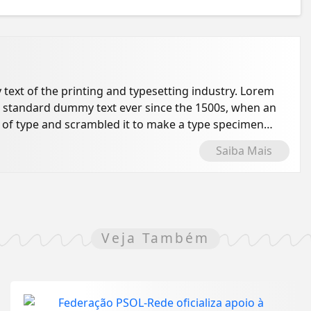
ext of the printing and typesetting industry. Lorem
s standard dummy text ever since the 1500s, when an
 of type and scrambled it to make a type specimen
Saiba Mais
Veja Também