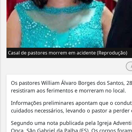
Casal de pastores morrem em acidente (Reprodução)
Os pastores William Álvaro Borges dos Santos, 2
resistiram aos ferimentos e morreram no local.
Informações preliminares apontam que o condut
cuidados necessários, levando o pastor a perder 
Segundo uma nota publicada pela Igreja Adventi
Onça, São Gabriel da Palha (ES). Os corpos fora