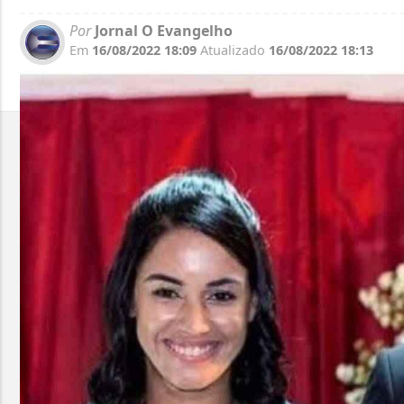
Por
Jornal O Evangelho
Em
16/08/2022 18:09
Atualizado
16/08/2022 18:13