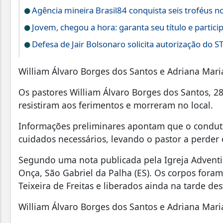
Agência mineira Brasil84 conquista seis troféus n
Jovem, chegou a hora: garanta seu título e partici
Defesa de Jair Bolsonaro solicita autorização do S
William Álvaro Borges dos Santos e Adriana Mar
Os pastores William Álvaro Borges dos Santos, 2
resistiram aos ferimentos e morreram no local.
Informações preliminares apontam que o condut
cuidados necessários, levando o pastor a perder 
Segundo uma nota publicada pela Igreja Adventi
Onça, São Gabriel da Palha (ES). Os corpos fora
Teixeira de Freitas e liberados ainda na tarde de
William Álvaro Borges dos Santos e Adriana Mar