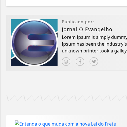
Publicado por:
Jornal O Evangelho
Lorem Ipsum is simply dummy t
Ipsum has been the industry'
unknown printer took a galley
book.