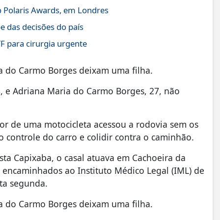
o Polaris Awards, em Londres
pe das decisões do país
TF para cirurgia urgente
ia do Carmo Borges deixam uma filha.
8, e Adriana Maria do Carmo Borges, 27, não
or de uma motocicleta acessou a rodovia sem os
o controle do carro e colidir contra o caminhão.
sta Capixaba, o casal atuava em Cachoeira da
m encaminhados ao Instituto Médico Legal (IML) de
sta segunda.
ia do Carmo Borges deixam uma filha.