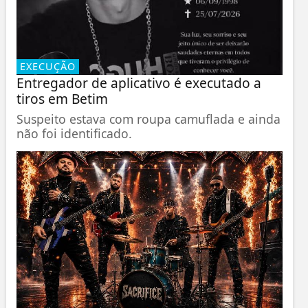
EXECUÇÃO
Entregador de aplicativo é executado a
tiros em Betim
Suspeito estava com roupa camuflada e ainda
não foi identificado.