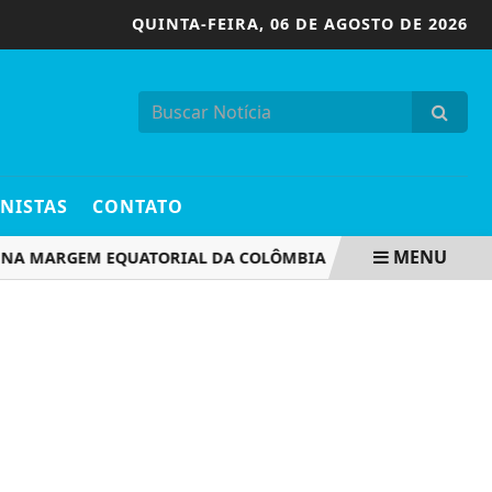
QUINTA-FEIRA,
06 DE AGOSTO DE 2026
NISTAS
CONTATO
MENU
 MARGEM EQUATORIAL DA COLÔMBIA
ELEIÇÕES 2026: C