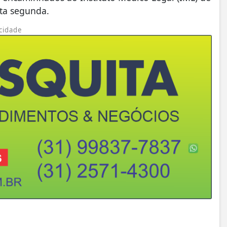
sta segunda.
cidade