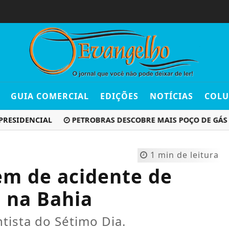
GUIA COMERCIAL
EDIÇÕES
NOTÍCIAS
COLU
IDENCIAL
PETROBRAS DESCOBRE MAIS POÇO DE GÁS NA
1 min de leitura
em de acidente de
 na Bahia
tista do Sétimo Dia.