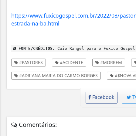
https://www.fuxicogospel.com.br/2022/08/pasto
estrada-na-ba.html
FONTE/CRÉDITOS:
Caio Rangel para o Fuxico Gospel
#PASTORES
#ACIDENTE
#MORREM
#ADRIANA MARIA DO CARMO BORGES
#$NOVA V
Facebook
T
Comentários: