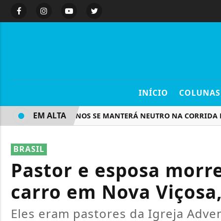
INÍCIO
COLUNAS
EM ALTA
REPUBLICANOS SE MANTERÁ NEUTRO NA CORRIDA PRES
BRASIL
Pastor e esposa morr
carro em Nova Viçosa,
Eles eram pastores da Igreja Adven