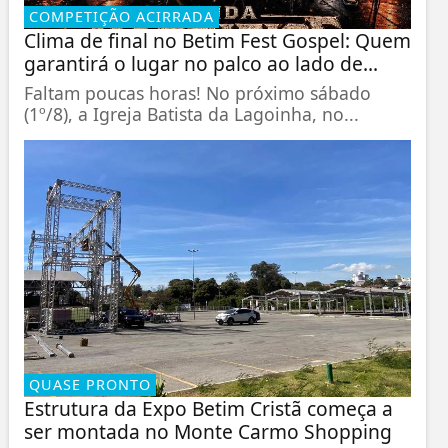
COMPETIÇÃO ACIRRADA
Clima de final no Betim Fest Gospel: Quem
garantirá o lugar no palco ao lado de...
Faltam poucas horas! No próximo sábado
(1º/8), a Igreja Batista da Lagoinha, no...
QUASE PRONTO
Estrutura da Expo Betim Cristã começa a
ser montada no Monte Carmo Shopping