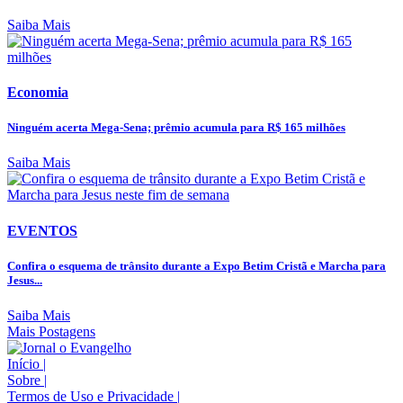
Saiba Mais
Economia
Ninguém acerta Mega-Sena; prêmio acumula para R$ 165 milhões
Saiba Mais
EVENTOS
Confira o esquema de trânsito durante a Expo Betim Cristã e Marcha para
Jesus...
Saiba Mais
Mais Postagens
Início
|
Sobre
|
Termos de Uso e Privacidade
|