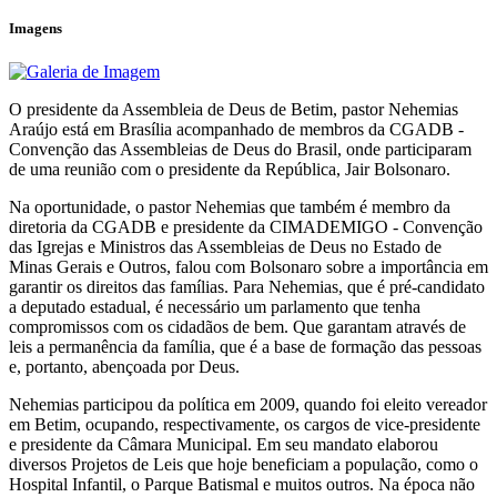
Imagens
O presidente da Assembleia de Deus de Betim, pastor Nehemias
Araújo está em Brasília acompanhado de membros da CGADB -
Convenção das Assembleias de Deus do Brasil, onde participaram
de uma reunião com o presidente da República, Jair Bolsonaro.
Na oportunidade, o pastor Nehemias que também é membro da
diretoria da CGADB e presidente da CIMADEMIGO - Convenção
das Igrejas e Ministros das Assembleias de Deus no Estado de
Minas Gerais e Outros, falou com Bolsonaro sobre a importância em
garantir os direitos das famílias. Para Nehemias, que é pré-candidato
a deputado estadual, é necessário um parlamento que tenha
compromissos com os cidadãos de bem. Que garantam através de
leis a permanência da família, que é a base de formação das pessoas
e, portanto, abençoada por Deus.
Nehemias participou da política em 2009, quando foi eleito vereador
em Betim, ocupando, respectivamente, os cargos de vice-presidente
e presidente da Câmara Municipal. Em seu mandato elaborou
diversos Projetos de Leis que hoje beneficiam a população, como o
Hospital Infantil, o Parque Batismal e muitos outros. Na época não