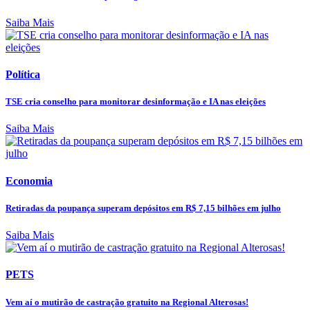
Saiba Mais
Política
TSE cria conselho para monitorar desinformação e IA nas eleições
Saiba Mais
Economia
Retiradas da poupança superam depósitos em R$ 7,15 bilhões em julho
Saiba Mais
PETS
Vem aí o mutirão de castração gratuito na Regional Alterosas!