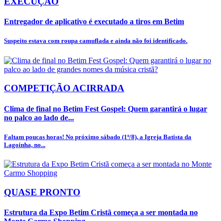
EXECUÇÃO
Entregador de aplicativo é executado a tiros em Betim
Suspeito estava com roupa camuflada e ainda não foi identificado.
COMPETIÇÃO ACIRRADA
Clima de final no Betim Fest Gospel: Quem garantirá o lugar
no palco ao lado de...
Faltam poucas horas! No próximo sábado (1º/8), a Igreja Batista da
Lagoinha, no...
QUASE PRONTO
Estrutura da Expo Betim Cristã começa a ser montada no