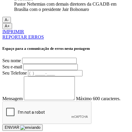
Pastor Nehemias com demais diretores da CGADB em
Brasília com o presidente Jair Bolsonaro
A-
A+
IMPRIMIR
REPORTAR ERROS
Espaço para a comunicação de erros nesta postagem
Seu nome
Seu e-mail
Seu Telefone
Mensagem
Máximo 600 caracteres.
ENVIAR