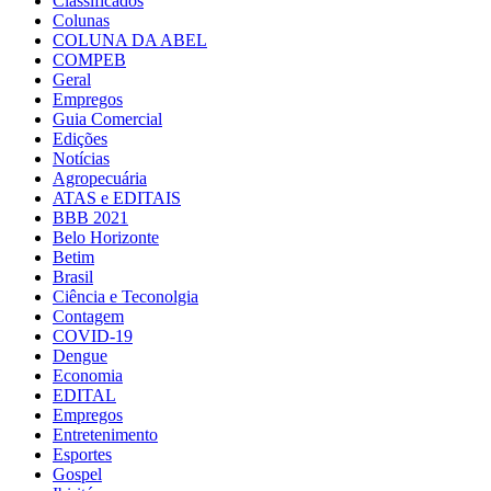
Classificados
Colunas
COLUNA DA ABEL
COMPEB
Geral
Empregos
Guia Comercial
Edições
Notícias
Agropecuária
ATAS e EDITAIS
BBB 2021
Belo Horizonte
Betim
Brasil
Ciência e Teconolgia
Contagem
COVID-19
Dengue
Economia
EDITAL
Empregos
Entretenimento
Esportes
Gospel