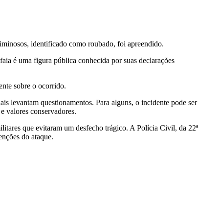
riminosos, identificado como roubado, foi apreendido.
lafaia é uma figura pública conhecida por suas declarações
nte sobre o ocorrido.
ais levantam questionamentos. Para alguns, o incidente pode ser
 e valores conservadores.
tares que evitaram um desfecho trágico. A Polícia Civil, da 22ª
tenções do ataque.