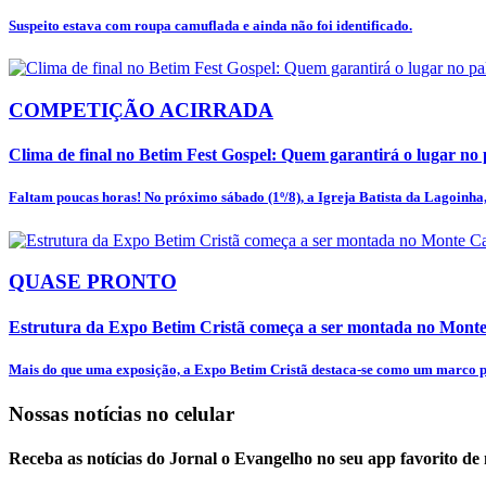
Suspeito estava com roupa camuflada e ainda não foi identificado.
COMPETIÇÃO ACIRRADA
Clima de final no Betim Fest Gospel: Quem garantirá o lugar no p
Faltam poucas horas! No próximo sábado (1º/8), a Igreja Batista da Lagoinha, 
QUASE PRONTO
Estrutura da Expo Betim Cristã começa a ser montada no Mon
Mais do que uma exposição, a Expo Betim Cristã destaca-se como um marco pa
Nossas notícias
no celular
Receba as notícias do Jornal o Evangelho no seu app favorito de