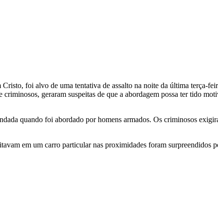
Cristo, foi alvo de uma tentativa de assalto na noite da última terça-fe
es e criminosos, geraram suspeitas de que a abordagem possa ter tido m
ndada quando foi abordado por homens armados. Os criminosos exigiram
ansitavam em um carro particular nas proximidades foram surpreendidos