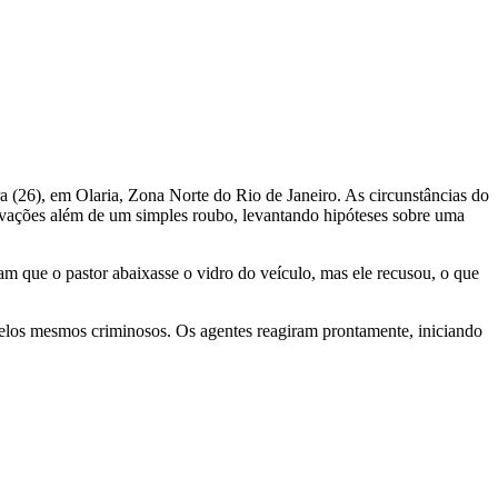
ira (26), em Olaria, Zona Norte do Rio de Janeiro. As circunstâncias do
otivações além de um simples roubo, levantando hipóteses sobre uma
 que o pastor abaixasse o vidro do veículo, mas ele recusou, o que
 pelos mesmos criminosos. Os agentes reagiram prontamente, iniciando