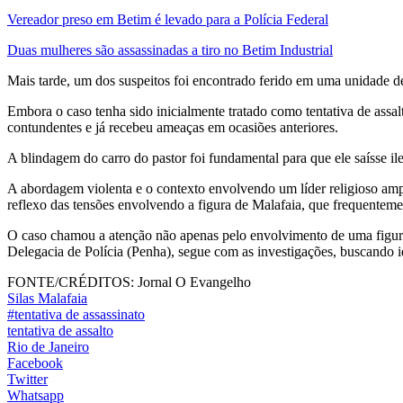
Vereador preso em Betim é levado para a Polícia Federal
Duas mulheres são assassinadas a tiro no Betim Industrial
Mais tarde, um dos suspeitos foi encontrado ferido em uma unidade de 
Embora o caso tenha sido inicialmente tratado como tentativa de assalt
contundentes e já recebeu ameaças em ocasiões anteriores.
A blindagem do carro do pastor foi fundamental para que ele saísse i
A abordagem violenta e o contexto envolvendo um líder religioso ampl
reflexo das tensões envolvendo a figura de Malafaia, que frequenteme
O caso chamou a atenção não apenas pelo envolvimento de uma figura p
Delegacia de Polícia (Penha), segue com as investigações, buscando ide
FONTE/CRÉDITOS:
Jornal O Evangelho
Silas Malafaia
#tentativa de assassinato
tentativa de assalto
Rio de Janeiro
Facebook
Twitter
Whatsapp