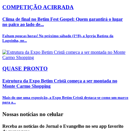
COMPETIÇÃO ACIRRADA
Clima de final no Betim Fest Gospel: Quem garantirá o lugar
no palco ao lado de...
Faltam poucas horas! No próximo sábado (1º/8), a Igreja Batista da
Lagoinha, no...
QUASE PRONTO
Estrutura da Expo Betim Cristã começa a ser montada no
Monte Carmo Shopping
Mais do que uma exposição, a Expo Betim Cristã destaca-se como um marco
para a...
Nossas notícias
no celular
Receba as notícias do Jornal o Evangelho no seu app favorito