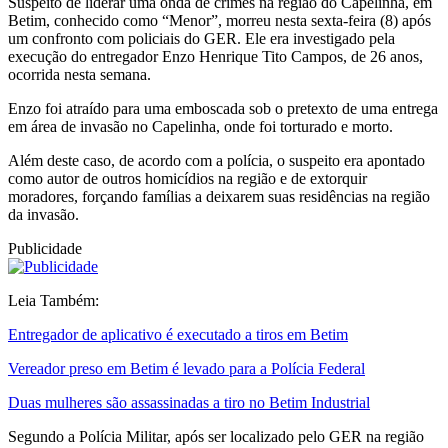
Suspeito de liderar uma onda de crimes na região do Capelinha, em
Betim, conhecido como “Menor”, morreu nesta sexta-feira (8) após
um confronto com policiais do GER. Ele era investigado pela
execução do entregador Enzo Henrique Tito Campos, de 26 anos,
ocorrida nesta semana.
Enzo foi atraído para uma emboscada sob o pretexto de uma entrega
em área de invasão no Capelinha, onde foi torturado e morto.
Além deste caso, de acordo com a polícia, o suspeito era apontado
como autor de outros homicídios na região e de extorquir
moradores, forçando famílias a deixarem suas residências na região
da invasão.
Publicidade
Leia Também:
Entregador de aplicativo é executado a tiros em Betim
Vereador preso em Betim é levado para a Polícia Federal
Duas mulheres são assassinadas a tiro no Betim Industrial
Segundo a Polícia Militar, após ser localizado pelo GER na região