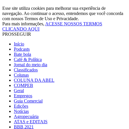
Esse site utiliza cookies para melhorar sua experiência de
navegação. Ao continuar o acesso, entendemos que você concorda
com nossos Termos de Uso e Privacidade.
Para mais informações,
ACESSE NOSSOS TERMOS
CLICANDO AQUI
PROSSEGUIR
Início
Podcasts
Bate bola
Café & Política
Jornal do meio dia
Classificados
Colunas
COLUNA DA ABEL
COMPEB
Geral
Empregos
Guia Comercial
Edições
Notícias
Agropecuária
ATAS e EDITAIS
BBB 2021