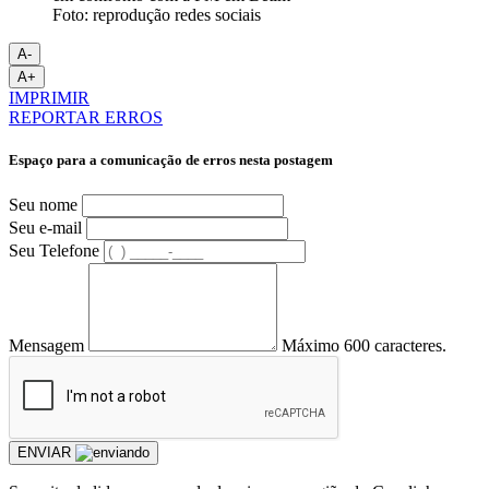
Foto: reprodução redes sociais
A-
A+
IMPRIMIR
REPORTAR ERROS
Espaço para a comunicação de erros nesta postagem
Seu nome
Seu e-mail
Seu Telefone
Mensagem
Máximo 600 caracteres.
ENVIAR