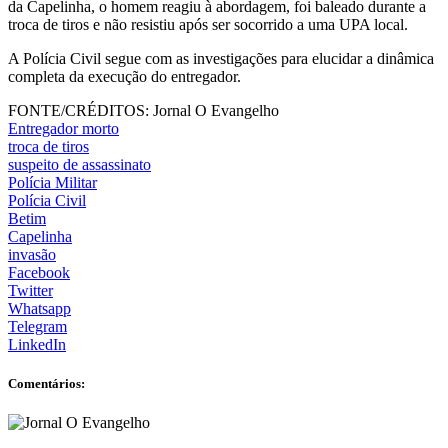
da Capelinha, o homem reagiu à abordagem, foi baleado durante a
troca de tiros e não resistiu após ser socorrido a uma UPA local.
A Polícia Civil segue com as investigações para elucidar a dinâmica
completa da execução do entregador.
FONTE/CRÉDITOS:
Jornal O Evangelho
Entregador morto
troca de tiros
suspeito de assassinato
Polícia Militar
Polícia Civil
Betim
Capelinha
invasão
Facebook
Twitter
Whatsapp
Telegram
LinkedIn
Comentários: