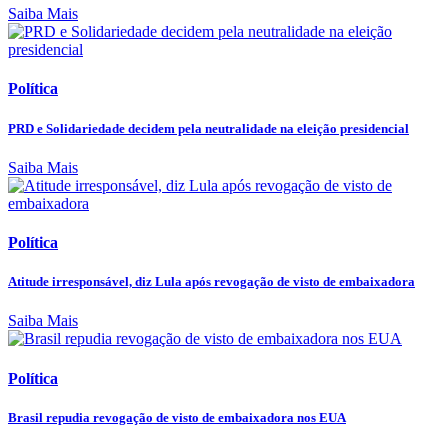
Saiba Mais
Política
PRD e Solidariedade decidem pela neutralidade na eleição presidencial
Saiba Mais
Política
Atitude irresponsável, diz Lula após revogação de visto de embaixadora
Saiba Mais
Política
Brasil repudia revogação de visto de embaixadora nos EUA