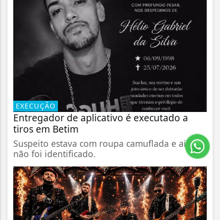
EXECUÇÃO
Entregador de aplicativo é executado a
tiros em Betim
Suspeito estava com roupa camuflada e ainda
não foi identificado.