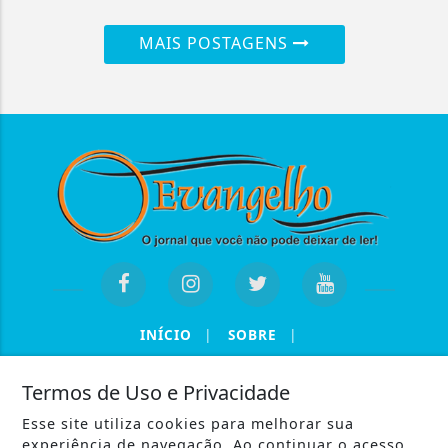
MAIS POSTAGENS
INÍCIO
|
SOBRE
|
TERMOS DE USO E PRIVACIDADE
|
CONTATO
Termos de Uso e Privacidade
Esse site utiliza cookies para melhorar sua
experiência de navegação. Ao continuar o acesso,