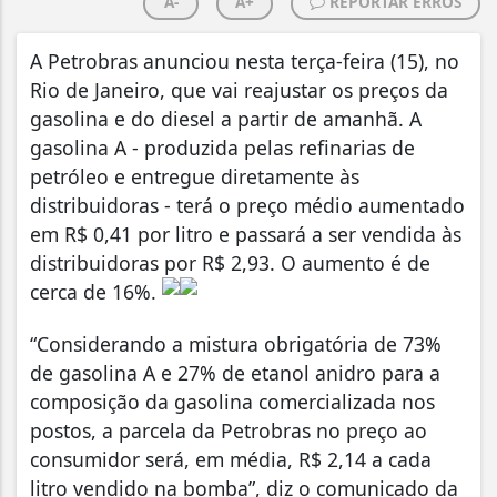
A-
A+
REPORTAR ERROS
A Petrobras anunciou nesta terça-feira (15), no
Rio de Janeiro, que vai reajustar os preços da
gasolina e do diesel a partir de amanhã. A
gasolina A - produzida pelas refinarias de
petróleo e entregue diretamente às
distribuidoras - terá o preço médio aumentado
em R$ 0,41 por litro e passará a ser vendida às
distribuidoras por R$ 2,93. O aumento é de
cerca de 16%.
“Considerando a mistura obrigatória de 73%
de gasolina A e 27% de etanol anidro para a
composição da gasolina comercializada nos
postos, a parcela da Petrobras no preço ao
consumidor será, em média, R$ 2,14 a cada
litro vendido na bomba”, diz o comunicado da