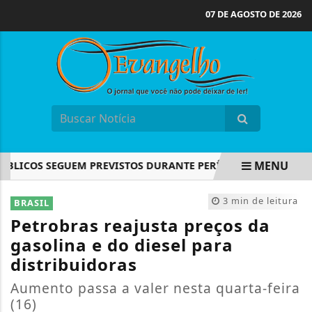
07 DE AGOSTO DE 2026
MENU
ICOS SEGUEM PREVISTOS DURANTE PERÍODO ELEITORAL
EM ALTA
3 min de leitura
BRASIL
Petrobras reajusta preços da
gasolina e do diesel para
distribuidoras
Aumento passa a valer nesta quarta-feira
(16)