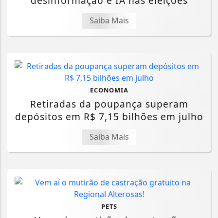
desinformação e IA nas eleições
Saiba Mais
ECONOMIA
Retiradas da poupança superam
depósitos em R$ 7,15 bilhões em julho
Saiba Mais
PETS