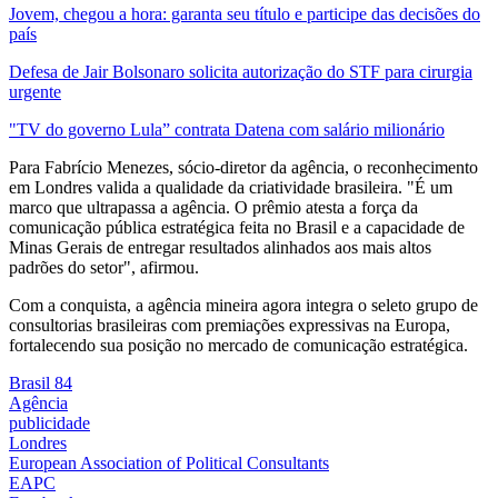
Jovem, chegou a hora: garanta seu título e participe das decisões do
país
Defesa de Jair Bolsonaro solicita autorização do STF para cirurgia
urgente
"TV do governo Lula” contrata Datena com salário milionário
Para Fabrício Menezes, sócio-diretor da agência, o reconhecimento
em Londres valida a qualidade da criatividade brasileira. "É um
marco que ultrapassa a agência. O prêmio atesta a força da
comunicação pública estratégica feita no Brasil e a capacidade de
Minas Gerais de entregar resultados alinhados aos mais altos
padrões do setor", afirmou.
Com a conquista, a agência mineira agora integra o seleto grupo de
consultorias brasileiras com premiações expressivas na Europa,
fortalecendo sua posição no mercado de comunicação estratégica.
Brasil 84
Agência
publicidade
Londres
European Association of Political Consultants
EAPC