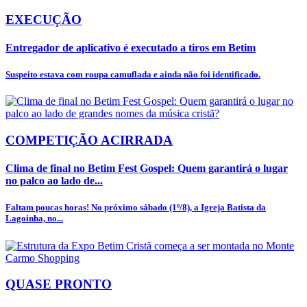
EXECUÇÃO
Entregador de aplicativo é executado a tiros em Betim
Suspeito estava com roupa camuflada e ainda não foi identificado.
COMPETIÇÃO ACIRRADA
Clima de final no Betim Fest Gospel: Quem garantirá o lugar
no palco ao lado de...
Faltam poucas horas! No próximo sábado (1º/8), a Igreja Batista da
Lagoinha, no...
QUASE PRONTO