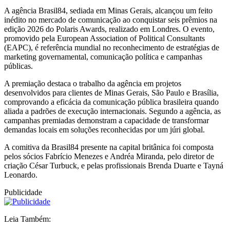
A agência Brasil84, sediada em Minas Gerais, alcançou um feito
inédito no mercado de comunicação ao conquistar seis prêmios na
edição 2026 do Polaris Awards, realizado em Londres. O evento,
promovido pela European Association of Political Consultants
(EAPC), é referência mundial no reconhecimento de estratégias de
marketing governamental, comunicação política e campanhas
públicas.
A premiação destaca o trabalho da agência em projetos
desenvolvidos para clientes de Minas Gerais, São Paulo e Brasília,
comprovando a eficácia da comunicação pública brasileira quando
aliada a padrões de execução internacionais. Segundo a agência, as
campanhas premiadas demonstram a capacidade de transformar
demandas locais em soluções reconhecidas por um júri global.
A comitiva da Brasil84 presente na capital britânica foi composta
pelos sócios Fabrício Menezes e Andréa Miranda, pelo diretor de
criação César Turbuck, e pelas profissionais Brenda Duarte e Tayná
Leonardo.
Publicidade
Leia Também: