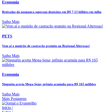
Economia
Retiradas da poupança superam depósitos em R$ 7,15 bilhões em julho
Saiba Mais
PETS
Vem aí o mutirão de castração gratuito na Regional Alterosas!
Saiba Mais
Economia
Ninguém acerta Mega-Sena; prêmio acumula para R$ 165 milhões
Saiba Mais
Mais Postagens
Início
|