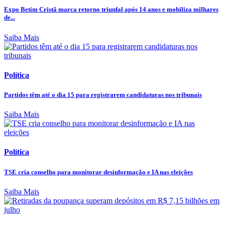
Expo Betim Cristã marca retorno triunfal após 14 anos e mobiliza milhares
de...
Saiba Mais
Política
Partidos têm até o dia 15 para registrarem candidaturas nos tribunais
Saiba Mais
Política
TSE cria conselho para monitorar desinformação e IA nas eleições
Saiba Mais