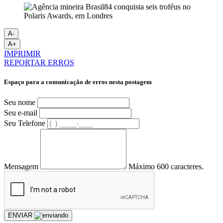
A-
A+
IMPRIMIR
REPORTAR ERROS
Espaço para a comunicação de erros nesta postagem
Seu nome
Seu e-mail
Seu Telefone
Mensagem
Máximo 600 caracteres.
ENVIAR