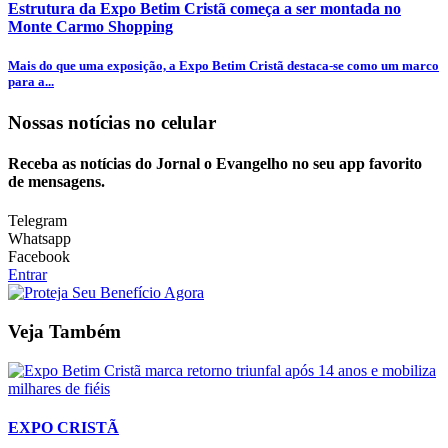
Estrutura da Expo Betim Cristã começa a ser montada no
Monte Carmo Shopping
Mais do que uma exposição, a Expo Betim Cristã destaca-se como um marco
para a...
Nossas notícias
no celular
Receba as notícias do Jornal o Evangelho no seu app favorito
de mensagens.
Telegram
Whatsapp
Facebook
Entrar
Veja Também
EXPO CRISTÃ