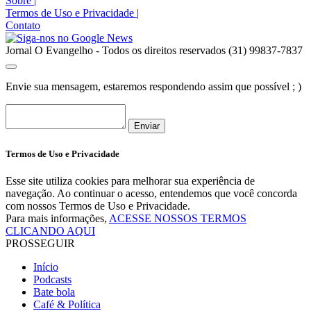
Sobre
|
Termos de Uso e Privacidade
|
Contato
Jornal O Evangelho - Todos os direitos reservados (31) 99837-7837
Envie sua mensagem, estaremos respondendo assim que possível ; )
Enviar
Termos de Uso e Privacidade
Esse site utiliza cookies para melhorar sua experiência de
navegação. Ao continuar o acesso, entendemos que você concorda
com nossos Termos de Uso e Privacidade.
Para mais informações,
ACESSE NOSSOS TERMOS
CLICANDO AQUI
PROSSEGUIR
Início
Podcasts
Bate bola
Café & Política