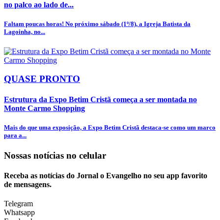
no palco ao lado de...
Faltam poucas horas! No próximo sábado (1º/8), a Igreja Batista da
Lagoinha, no...
QUASE PRONTO
Estrutura da Expo Betim Cristã começa a ser montada no
Monte Carmo Shopping
Mais do que uma exposição, a Expo Betim Cristã destaca-se como um marco
para a...
Nossas notícias
no celular
Receba as notícias do Jornal o Evangelho no seu app favorito
de mensagens.
Telegram
Whatsapp