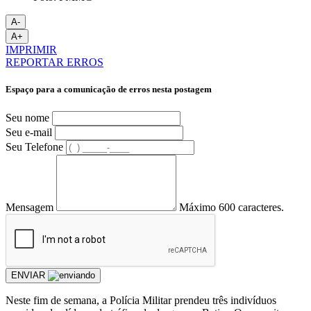
A-
A+
IMPRIMIR
REPORTAR ERROS
Espaço para a comunicação de erros nesta postagem
Seu nome
Seu e-mail
Seu Telefone
Mensagem
Máximo 600 caracteres.
ENVIAR
Neste fim de semana, a Polícia Militar prendeu três indivíduos