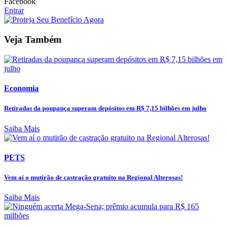
Facebook
Entrar
Veja Também
Economia
Retiradas da poupança superam depósitos em R$ 7,15 bilhões em julho
Saiba Mais
PETS
Vem aí o mutirão de castração gratuito na Regional Alterosas!
Saiba Mais