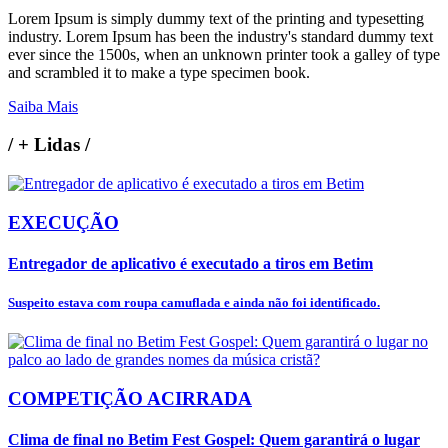
Lorem Ipsum is simply dummy text of the printing and typesetting
industry. Lorem Ipsum has been the industry's standard dummy text
ever since the 1500s, when an unknown printer took a galley of type
and scrambled it to make a type specimen book.
Saiba Mais
/
+ Lidas
/
EXECUÇÃO
Entregador de aplicativo é executado a tiros em Betim
Suspeito estava com roupa camuflada e ainda não foi identificado.
COMPETIÇÃO ACIRRADA
Clima de final no Betim Fest Gospel: Quem garantirá o lugar