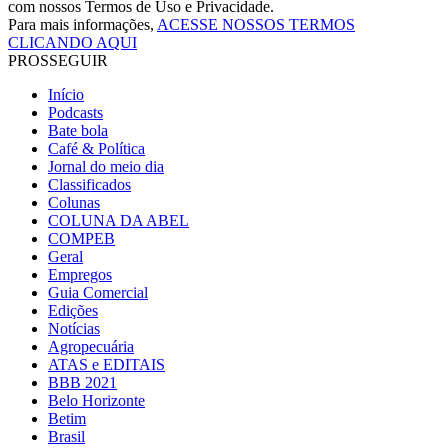
com nossos Termos de Uso e Privacidade.
Para mais informações,
ACESSE NOSSOS TERMOS
CLICANDO AQUI
PROSSEGUIR
Início
Podcasts
Bate bola
Café & Política
Jornal do meio dia
Classificados
Colunas
COLUNA DA ABEL
COMPEB
Geral
Empregos
Guia Comercial
Edições
Notícias
Agropecuária
ATAS e EDITAIS
BBB 2021
Belo Horizonte
Betim
Brasil