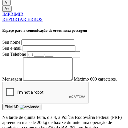
A-
A+
IMPRIMIR
REPORTAR ERROS
Espaço para a comunicação de erros nesta postagem
Seu nome
Seu e-mail
Seu Telefone
Mensagem
Máximo 600 caracteres.
ENVIAR
Na tarde de quinta-feira, dia 4, a Polícia Rodoviária Federal (PRF)
apreendeu mais de 20 kg de haxixe durante uma operação de
combate ao crime no km 370 da BR 262, em Juatuba.