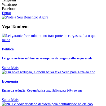
Telegram
Whatsapp
Facebook
Entrar
Veja Também
Política
Lei garante frete mínimo no transporte de cargas; saiba o que muda
Saiba Mais
Economia
Em nova redução, Copom baixa taxa Selic para 14% ao ano
Saiba Mais