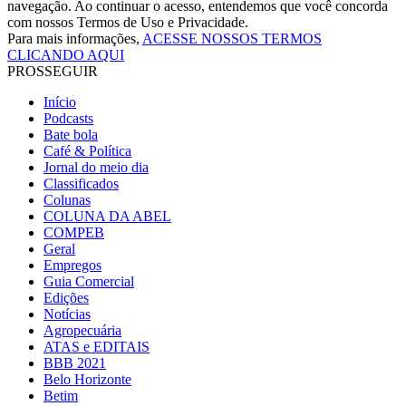
navegação. Ao continuar o acesso, entendemos que você concorda
com nossos Termos de Uso e Privacidade.
Para mais informações,
ACESSE NOSSOS TERMOS
CLICANDO AQUI
PROSSEGUIR
Início
Podcasts
Bate bola
Café & Política
Jornal do meio dia
Classificados
Colunas
COLUNA DA ABEL
COMPEB
Geral
Empregos
Guia Comercial
Edições
Notícias
Agropecuária
ATAS e EDITAIS
BBB 2021
Belo Horizonte
Betim