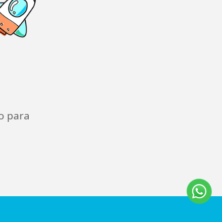
o para