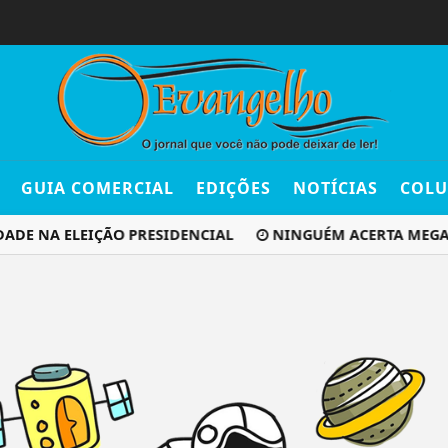
GUIA COMERCIAL
EDIÇÕES
NOTÍCIAS
COLU
ADE NA ELEIÇÃO PRESIDENCIAL
NINGUÉM ACERTA MEGA-