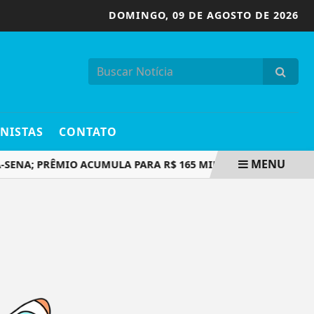
DOMINGO,
09 DE AGOSTO DE 2026
NISTAS
CONTATO
MENU
SENA; PRÊMIO ACUMULA PARA R$ 165 MILHÕES
CONCURS