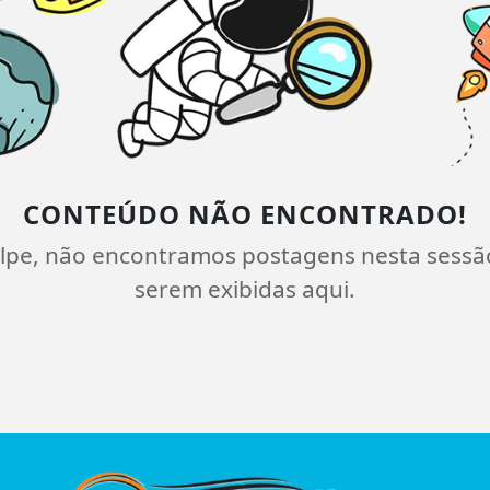
CONTEÚDO NÃO ENCONTRADO!
lpe, não encontramos postagens nesta sessã
serem exibidas aqui.