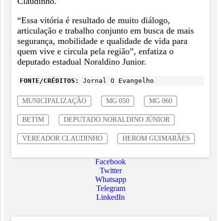
Claudinho.
“Essa vitória é resultado de muito diálogo,
articulação e trabalho conjunto em busca de mais
segurança, mobilidade e qualidade de vida para
quem vive e circula pela região”, enfatiza o
deputado estadual Noraldino Junior.
FONTE/CRÉDITOS:
Jornal O Evangelho
MUNICIPALIZAÇÃO
MG 050
MG 060
BETIM
DEPUTADO NORALDINO JÚNIOR
VEREADOR CLAUDINHO
HEROM GUIMARÃES
Facebook
Twitter
Whatsapp
Telegram
LinkedIn