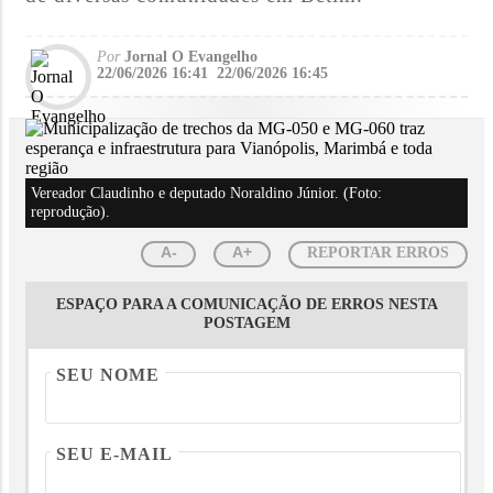
Por
Jornal O Evangelho
22/06/2026 16:41
22/06/2026 16:45
Vereador Claudinho e deputado Noraldino Júnior. (Foto:
reprodução).
A-
A+
REPORTAR ERROS
ESPAÇO PARA A COMUNICAÇÃO DE ERROS NESTA
POSTAGEM
SEU NOME
SEU E-MAIL