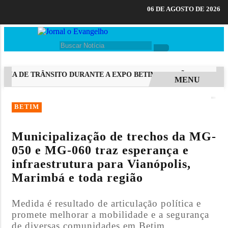
06 DE AGOSTO DE 2026
A DE TRÂNSITO DURANTE A EXPO BETIM CRISTÃ E MARCHA PARA
MENU
EM ALTA
BETIM
Municipalização de trechos da MG-
050 e MG-060 traz esperança e
infraestrutura para Vianópolis,
Marimbá e toda região
Medida é resultado de articulação política e
promete melhorar a mobilidade e a segurança
de diversas comunidades em Betim.