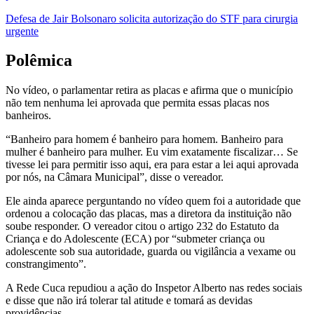
Defesa de Jair Bolsonaro solicita autorização do STF para cirurgia
urgente
Polêmica
No vídeo, o parlamentar retira as placas e afirma que o município
não tem nenhuma lei aprovada que permita essas placas nos
banheiros.
“Banheiro para homem é banheiro para homem. Banheiro para
mulher é banheiro para mulher. Eu vim exatamente fiscalizar… Se
tivesse lei para permitir isso aqui, era para estar a lei aqui aprovada
por nós, na Câmara Municipal”, disse o vereador.
Ele ainda aparece perguntando no vídeo quem foi a autoridade que
ordenou a colocação das placas, mas a diretora da instituição não
soube responder. O vereador citou o artigo 232 do Estatuto da
Criança e do Adolescente (ECA) por “submeter criança ou
adolescente sob sua autoridade, guarda ou vigilância a vexame ou
constrangimento”.
A Rede Cuca repudiou a ação do Inspetor Alberto nas redes sociais
e disse que não irá tolerar tal atitude e tomará as devidas
providências.