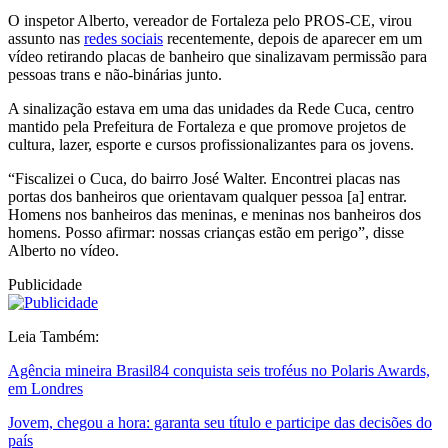
O inspetor Alberto, vereador de Fortaleza pelo PROS-CE, virou
assunto nas
redes sociais
recentemente, depois de aparecer em um
vídeo retirando placas de banheiro que sinalizavam permissão para
pessoas trans e não-binárias junto.
A sinalização estava em uma das unidades da Rede Cuca, centro
mantido pela Prefeitura de Fortaleza e que promove projetos de
cultura, lazer, esporte e cursos profissionalizantes para os jovens.
“Fiscalizei o Cuca, do bairro José Walter. Encontrei placas nas
portas dos banheiros que orientavam qualquer pessoa [a] entrar.
Homens nos banheiros das meninas, e meninas nos banheiros dos
homens. Posso afirmar: nossas crianças estão em perigo”, disse
Alberto no vídeo.
Publicidade
Leia Também:
Agência mineira Brasil84 conquista seis troféus no Polaris Awards,
em Londres
Jovem, chegou a hora: garanta seu título e participe das decisões do
país