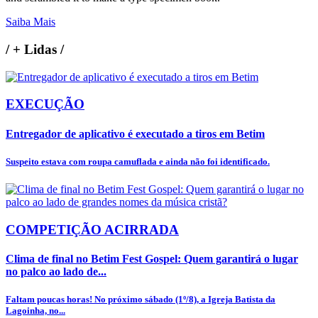
Saiba Mais
/
+ Lidas
/
EXECUÇÃO
Entregador de aplicativo é executado a tiros em Betim
Suspeito estava com roupa camuflada e ainda não foi identificado.
COMPETIÇÃO ACIRRADA
Clima de final no Betim Fest Gospel: Quem garantirá o lugar
no palco ao lado de...
Faltam poucas horas! No próximo sábado (1º/8), a Igreja Batista da
Lagoinha, no...