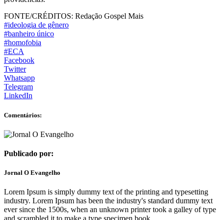
FONTE/CRÉDITOS:
Redação Gospel Mais
#ideologia de gênero
#banheiro único
#homofobia
#ECA
Facebook
Twitter
Whatsapp
Telegram
LinkedIn
Comentários:
Publicado por:
Jornal O Evangelho
Lorem Ipsum is simply dummy text of the printing and typesetting
industry. Lorem Ipsum has been the industry's standard dummy text
ever since the 1500s, when an unknown printer took a galley of type
and scrambled it to make a type specimen book.