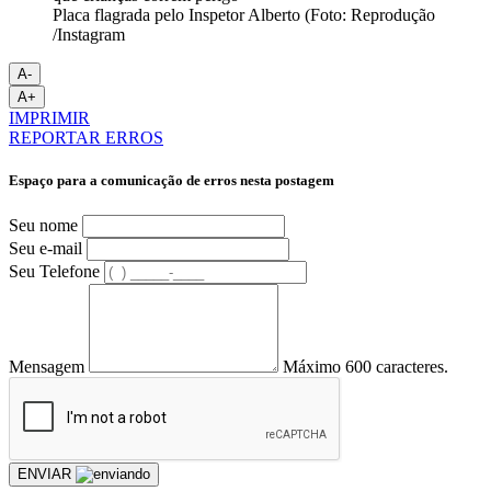
Placa flagrada pelo Inspetor Alberto (Foto: Reprodução
/Instagram
A-
A+
IMPRIMIR
REPORTAR ERROS
Espaço para a comunicação de erros nesta postagem
Seu nome
Seu e-mail
Seu Telefone
Mensagem
Máximo 600 caracteres.
ENVIAR