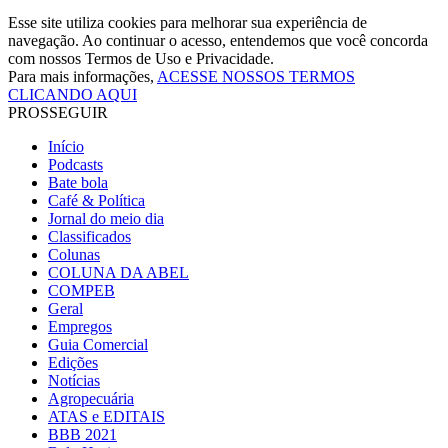
Esse site utiliza cookies para melhorar sua experiência de
navegação. Ao continuar o acesso, entendemos que você concorda
com nossos Termos de Uso e Privacidade.
Para mais informações,
ACESSE NOSSOS TERMOS
CLICANDO AQUI
PROSSEGUIR
Início
Podcasts
Bate bola
Café & Política
Jornal do meio dia
Classificados
Colunas
COLUNA DA ABEL
COMPEB
Geral
Empregos
Guia Comercial
Edições
Notícias
Agropecuária
ATAS e EDITAIS
BBB 2021