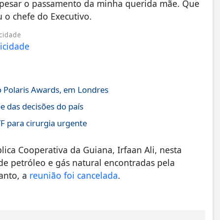
m pesar o passamento da minha querida mãe. Que
 o chefe do Executivo.
cidade
o Polaris Awards, em Londres
pe das decisões do país
TF para cirurgia urgente
ica Cooperativa da Guiana, Irfaan Ali, nesta
s de petróleo e gás natural encontradas pela
tanto, a
reunião foi cancelada
.