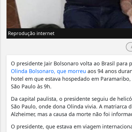
Reprodução internet
O presidente Jair Bolsonaro volta ao Brasil para
Olinda Bolsonaro, que morreu
aos 94 anos duran
hotel em que estava hospedado em Paramaribo, 
São Paulo às 9h.
Da capital paulista, o presidente seguiu de helic
São Paulo, onde dona Olinda vivia. A matriarca d
Alzheimer, mas a causa da morte não foi informa
O presidente, que estava em viagem internacion