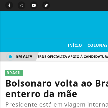
INÍCIO
COLUNAS
EM ALTA
PARTIDO VERDE OFICIALIZA APOIO À CANDIDATURA 
BRASIL
Bolsonaro volta ao Bra
enterro da mãe
Presidente está em viagem interna