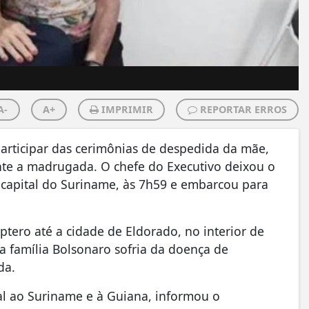
A-
A+
IMPRIMIR
REPORTAR ERROS
 participar das cerimônias de despedida da mãe,
te a madrugada. O chefe do Executivo deixou o
capital do Suriname, às 7h59 e embarcou para
óptero até a cidade de Eldorado, no interior de
a família Bolsonaro sofria da doença de
da.
al ao Suriname e à Guiana, informou o