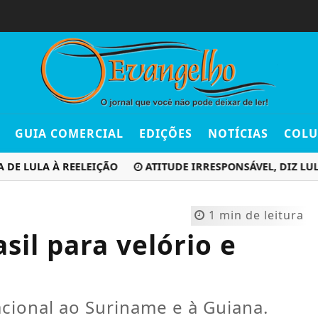
GUIA COMERCIAL
EDIÇÕES
NOTÍCIAS
COLU
DE LULA À REELEIÇÃO
ATITUDE IRRESPONSÁVEL, DIZ LU
1 min de leitura
sil para velório e
cional ao Suriname e à Guiana.