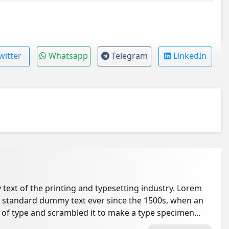
witter
Whatsapp
Telegram
LinkedIn
ext of the printing and typesetting industry. Lorem
s standard dummy text ever since the 1500s, when an
 of type and scrambled it to make a type specimen