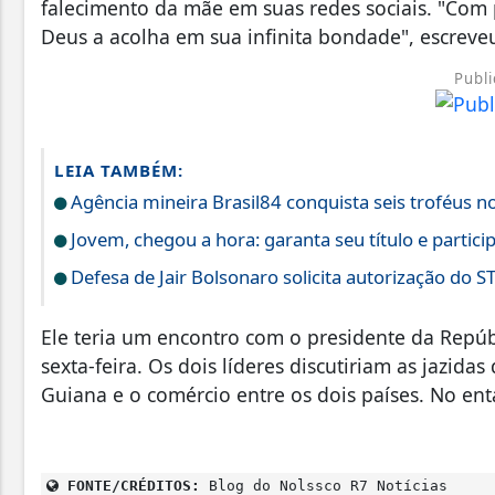
falecimento da mãe em suas redes sociais. "Co
Deus a acolha em sua infinita bondade", escreveu
Publi
LEIA TAMBÉM:
Agência mineira Brasil84 conquista seis troféus n
Jovem, chegou a hora: garanta seu título e partici
Defesa de Jair Bolsonaro solicita autorização do S
Ele teria um encontro com o presidente da Repúbl
sexta-feira. Os dois líderes discutiriam as jazida
Guiana e o comércio entre os dois países. No en
FONTE/CRÉDITOS:
Blog do Nolssco R7 Notícias