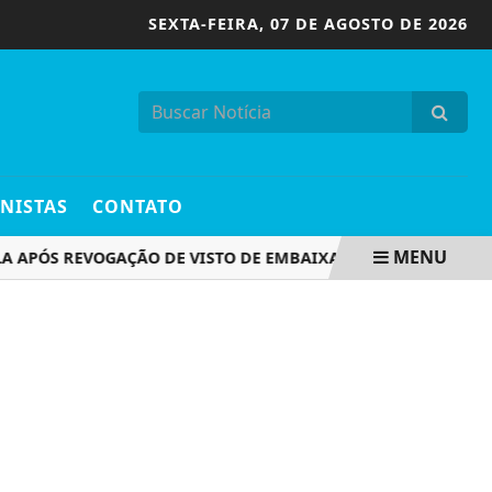
SEXTA-FEIRA,
07 DE AGOSTO DE 2026
NISTAS
CONTATO
MENU
LA APÓS REVOGAÇÃO DE VISTO DE EMBAIXADORA
CONCURS