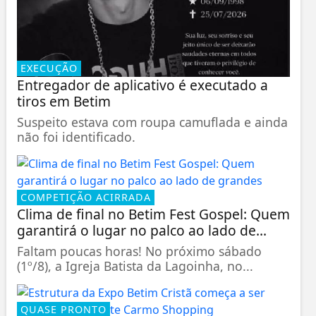
EXECUÇÃO
Entregador de aplicativo é executado a
tiros em Betim
Suspeito estava com roupa camuflada e ainda
não foi identificado.
COMPETIÇÃO ACIRRADA
Clima de final no Betim Fest Gospel: Quem
garantirá o lugar no palco ao lado de...
Faltam poucas horas! No próximo sábado
(1º/8), a Igreja Batista da Lagoinha, no...
QUASE PRONTO