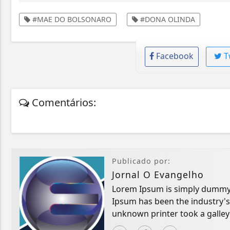
#MAE DO BOLSONARO
#DONA OLINDA
Facebook
T
Comentários:
Publicado por:
Jornal O Evangelho
Lorem Ipsum is simply dummy t
Ipsum has been the industry'
unknown printer took a galley
book.