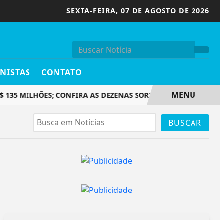
SEXTA-FEIRA,
07 DE AGOSTO DE 2026
NISTAS
CONTATO
MENU
 135 MILHÕES; CONFIRA AS DEZENAS SORTEADAS
BRASIL R
BUSCAR