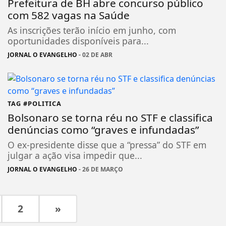
Prefeitura de BH abre concurso público
com 582 vagas na Saúde
As inscrições terão início em junho, com
oportunidades disponíveis para...
JORNAL O EVANGELHO
- 02 DE ABR
TAG #POLITICA
Bolsonaro se torna réu no STF e classifica
denúncias como “graves e infundadas”
O ex-presidente disse que a “pressa” do STF em
julgar a ação visa impedir que...
JORNAL O EVANGELHO
- 26 DE MARÇO
2
»