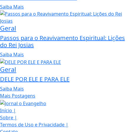
Saiba Mais
Geral
Passos para o Reavivamento Espiritual: Lições
do Rei Josias
Saiba Mais
Geral
DELE POR ELE E PARA ELE
Saiba Mais
Mais Postagens
Início
|
Sobre
|
Termos de Uso e Privacidade
|
Contato