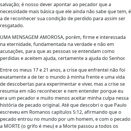
salvação; é nosso dever apontar ao pecador que a
necessidade mais básica que ele ainda não sabe que tem, é
a de reconhecer sua condição de perdido para assim ser
resgatado.
UMA MENSAGEM AMOROSA, porém, firme e interessada
na eternidade, fundamentada na verdade e não em
acusações, para que as pessoas se entendam como
perdidas e aceitem ajuda, certamente a ajuda do Senhor.
Entre os meus 17 e 21 anos, a crise que enfrentei não foi
exatamente a de ter o mundo à minha frente e uma vida
de descobertas para experimentar e viver, mas a crise se
resumia em não reconhecer e nem entender porque eu
era um pecador e muito menos aceitar minha culpa nessa
história de pecado original. Até que descobri o que Paulo
escreveu em Romanos capítulos 5:12, afirmando que o
pecado entrou no mundo por um homem, e com o pecado
a MORTE (o grifo é meu) e a Morte passou a todos os