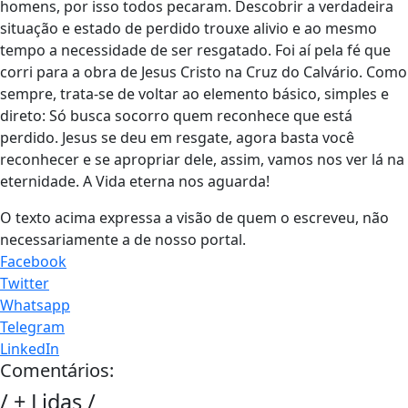
homens, por isso todos pecaram. Descobrir a verdadeira
situação e estado de perdido trouxe alivio e ao mesmo
tempo a necessidade de ser resgatado. Foi aí pela fé que
corri para a obra de Jesus Cristo na Cruz do Calvário. Como
sempre, trata-se de voltar ao elemento básico, simples e
direto: Só busca socorro quem reconhece que está
perdido. Jesus se deu em resgate, agora basta você
reconhecer e se apropriar dele, assim, vamos nos ver lá na
eternidade. A Vida eterna nos aguarda!
O texto acima expressa a visão de quem o escreveu, não
necessariamente a de nosso portal.
Facebook
Twitter
Whatsapp
Telegram
LinkedIn
Comentários:
/
+ Lidas
/