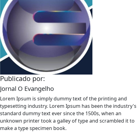
Publicado por:
Jornal O Evangelho
Lorem Ipsum is simply dummy text of the printing and
typesetting industry. Lorem Ipsum has been the industry's
standard dummy text ever since the 1500s, when an
unknown printer took a galley of type and scrambled it to
make a type specimen book.