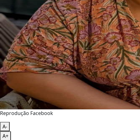
Reprodução Facebook
A-
A+