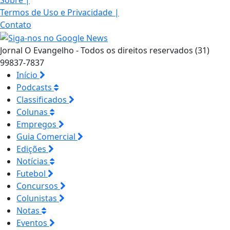
Sobre
|
Termos de Uso e Privacidade
|
Contato
Jornal O Evangelho - Todos os direitos reservados (31)
99837-7837
Início
Podcasts
Classificados
Colunas
Empregos
Guia Comercial
Edições
Notícias
Futebol
Concursos
Colunistas
Notas
Eventos