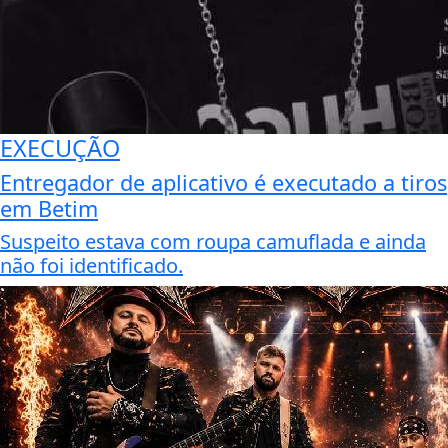
EXECUÇÃO
Entregador de aplicativo é executado a tiros
em Betim
Suspeito estava com roupa camuflada e ainda
não foi identificado.