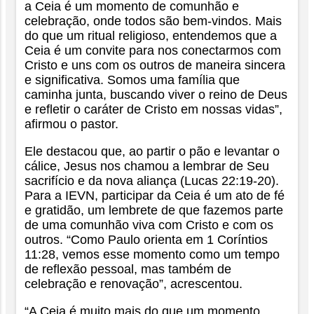
a Ceia é um momento de comunhão e
celebração, onde todos são bem-vindos. Mais
do que um ritual religioso, entendemos que a
Ceia é um convite para nos conectarmos com
Cristo e uns com os outros de maneira sincera
e significativa. Somos uma família que
caminha junta, buscando viver o reino de Deus
e refletir o caráter de Cristo em nossas vidas”,
afirmou o pastor.
Ele destacou que, ao partir o pão e levantar o
cálice, Jesus nos chamou a lembrar de Seu
sacrifício e da nova aliança (Lucas 22:19-20).
Para a IEVN, participar da Ceia é um ato de fé
e gratidão, um lembrete de que fazemos parte
de uma comunhão viva com Cristo e com os
outros. “Como Paulo orienta em 1 Coríntios
11:28, vemos esse momento como um tempo
de reflexão pessoal, mas também de
celebração e renovação”, acrescentou.
“A Ceia é muito mais do que um momento