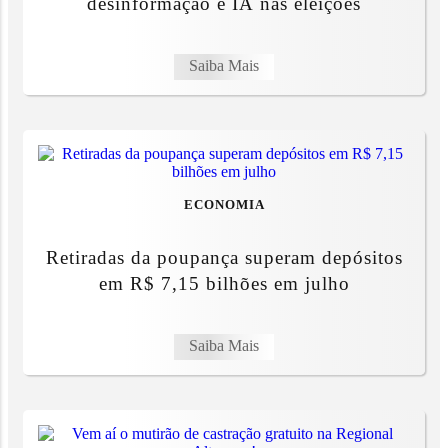
desinformação e IA nas eleições
Saiba Mais
ECONOMIA
Retiradas da poupança superam depósitos
em R$ 7,15 bilhões em julho
Saiba Mais