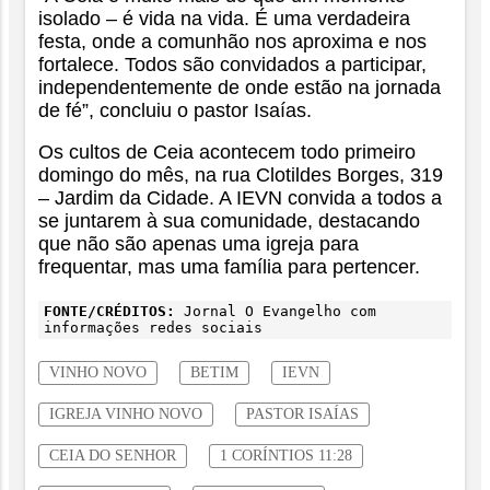
isolado – é vida na vida. É uma verdadeira
festa, onde a comunhão nos aproxima e nos
fortalece. Todos são convidados a participar,
independentemente de onde estão na jornada
de fé”, concluiu o pastor Isaías.
Os cultos de Ceia acontecem todo primeiro
domingo do mês, na rua Clotildes Borges, 319
– Jardim da Cidade. A IEVN convida a todos a
se juntarem à sua comunidade, destacando
que não são apenas uma igreja para
frequentar, mas uma família para pertencer.
FONTE/CRÉDITOS:
Jornal O Evangelho com
informações redes sociais
VINHO NOVO
BETIM
IEVN
IGREJA VINHO NOVO
PASTOR ISAÍAS
CEIA DO SENHOR
1 CORÍNTIOS 11:28