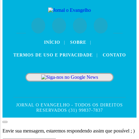
INÍCIO
|
SOBRE
|
TERMOS DE USO E PRIVACIDADE
|
CONTATO
JORNAL O EVANGELHO - TODOS OS DIREITOS
RESERVADOS (31) 99837-7837
Envie sua mensagem, estaremos respondendo assim que possível ; )