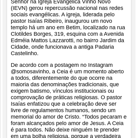
Senhor na Igreja Evangélica Vinho Novo
(IEVN) gerou repercussão nacional nas redes
sociais evangélicas. A igreja, liderada pelo
pastor Isaías Ribeiro, inaugurou um novo
templo há um ano em Betim, localizado na rua
Clotildes Borges, 319, esquina com a Avenida
Edméia Mattos Lazzarotti, no bairro Jardim da
Cidade, onde funcionava a antiga Padaria
Castelinho.
De acordo com a postagem no Instagram
@somosavinho, a Ceia é um momento aberto
a todos, diferentemente do que ocorre na
maioria das denominações tradicionais, que
exigem batismo, vínculos institucionais ou
comprovação de práticas religiosas. O pastor
Isaías enfatizou que a celebração deve ser
livre de regulamentos humanos, sendo um
memorial do amor de Cristo. “Todos pecaram e
foram alcançados pelo amor de Jesus. A Ceia
é para todos. Não deixe ninguém te prender
em uma bolha religiosa, porque a verdadeira