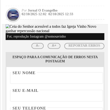
Por
Jornal O Evangelho
02/10/2025 12:02
02/10/2025 12:33
Fot; reprodução Instagram @somosavinho
A-
A+
REPORTAR ERROS
ESPAÇO PARA A COMUNICAÇÃO DE ERROS NESTA
POSTAGEM
SEU NOME
SEU E-MAIL
SEU TELEFONE