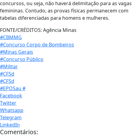
concursos, ou seja, não haverá delimitação para as vagas
femininas. Contudo, as provas físicas permanecem com
tabelas diferenciadas para homens e mulheres.
FONTE/CRÉDITOS:
Agência Minas
#CBMMG
#Concurso Corpo de Bombeiros
#Minas Gerais
#Concurso Público
#Militar
#CFSd
#CFSd
#EPOSau #
Facebook
Twitter
Whatsapp
Telegram
LinkedIn
Comentários: