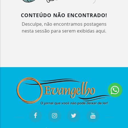
CONTEÚDO NÃO ENCONTRADO!
Desculpe, não encontramos postagens
nesta sessão para serem exibidas aqui.