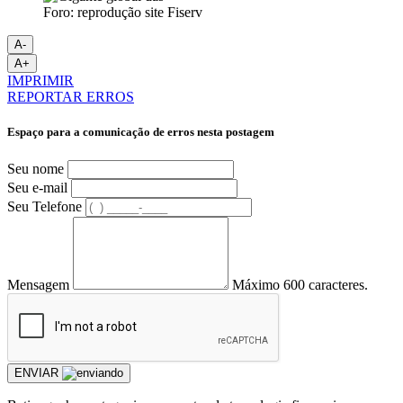
Foro: reprodução site Fiserv
A-
A+
IMPRIMIR
REPORTAR ERROS
Espaço para a comunicação de erros nesta postagem
Seu nome
Seu e-mail
Seu Telefone
Mensagem
Máximo 600 caracteres.
ENVIAR