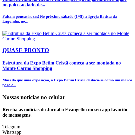
no palco ao lado de...
Faltam poucas horas! No próximo sábado (1º/8), a Igreja Batista da
Lagoinha, no...
QUASE PRONTO
Estrutura da Expo Betim Cristã começa a ser montada no
Monte Carmo Shopping
Mais do que uma exposição, a Expo Betim Cristã destaca-se como um marco
para a...
Nossas notícias
no celular
Receba as notícias do Jornal o Evangelho no seu app favorito
de mensagens.
Telegram
Whatsapp