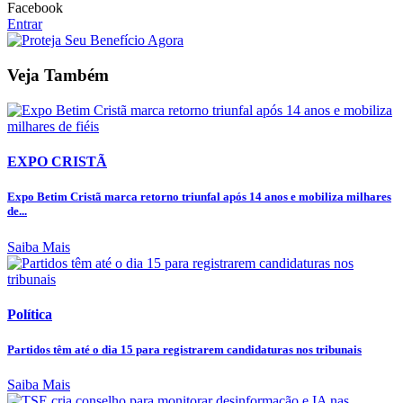
Facebook
Entrar
Veja Também
EXPO CRISTÃ
Expo Betim Cristã marca retorno triunfal após 14 anos e mobiliza milhares
de...
Saiba Mais
Política
Partidos têm até o dia 15 para registrarem candidaturas nos tribunais
Saiba Mais