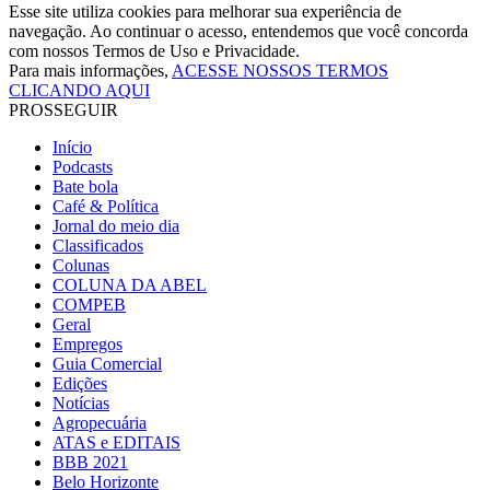
Esse site utiliza cookies para melhorar sua experiência de
navegação. Ao continuar o acesso, entendemos que você concorda
com nossos Termos de Uso e Privacidade.
Para mais informações,
ACESSE NOSSOS TERMOS
CLICANDO AQUI
PROSSEGUIR
Início
Podcasts
Bate bola
Café & Política
Jornal do meio dia
Classificados
Colunas
COLUNA DA ABEL
COMPEB
Geral
Empregos
Guia Comercial
Edições
Notícias
Agropecuária
ATAS e EDITAIS
BBB 2021
Belo Horizonte