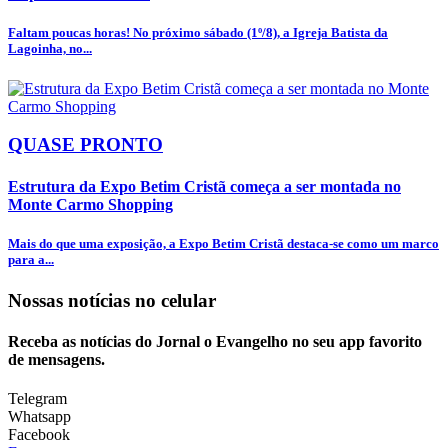
Faltam poucas horas! No próximo sábado (1º/8), a Igreja Batista da
Lagoinha, no...
QUASE PRONTO
Estrutura da Expo Betim Cristã começa a ser montada no
Monte Carmo Shopping
Mais do que uma exposição, a Expo Betim Cristã destaca-se como um marco
para a...
Nossas notícias
no celular
Receba as notícias do Jornal o Evangelho no seu app favorito
de mensagens.
Telegram
Whatsapp
Facebook