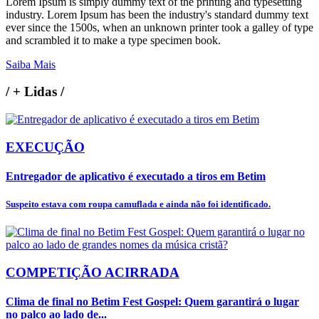
Lorem Ipsum is simply dummy text of the printing and typesetting
industry. Lorem Ipsum has been the industry's standard dummy text
ever since the 1500s, when an unknown printer took a galley of type
and scrambled it to make a type specimen book.
Saiba Mais
/
+ Lidas
/
EXECUÇÃO
Entregador de aplicativo é executado a tiros em Betim
Suspeito estava com roupa camuflada e ainda não foi identificado.
COMPETIÇÃO ACIRRADA
Clima de final no Betim Fest Gospel: Quem garantirá o lugar
no palco ao lado de...