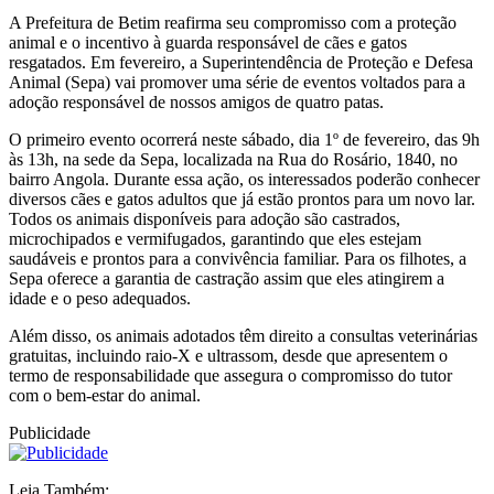
A Prefeitura de Betim reafirma seu compromisso com a proteção
animal e o incentivo à guarda responsável de cães e gatos
resgatados. Em fevereiro, a Superintendência de Proteção e Defesa
Animal (Sepa) vai promover uma série de eventos voltados para a
adoção responsável de nossos amigos de quatro patas.
O primeiro evento ocorrerá neste sábado, dia 1º de fevereiro, das 9h
às 13h, na sede da Sepa, localizada na Rua do Rosário, 1840, no
bairro Angola. Durante essa ação, os interessados poderão conhecer
diversos cães e gatos adultos que já estão prontos para um novo lar.
Todos os animais disponíveis para adoção são castrados,
microchipados e vermifugados, garantindo que eles estejam
saudáveis e prontos para a convivência familiar. Para os filhotes, a
Sepa oferece a garantia de castração assim que eles atingirem a
idade e o peso adequados.
Além disso, os animais adotados têm direito a consultas veterinárias
gratuitas, incluindo raio-X e ultrassom, desde que apresentem o
termo de responsabilidade que assegura o compromisso do tutor
com o bem-estar do animal.
Publicidade
Leia Também: