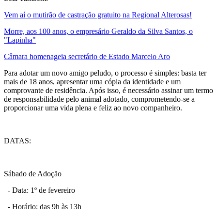
Vem aí o mutirão de castração gratuito na Regional Alterosas!
Morre, aos 100 anos, o empresário Geraldo da Silva Santos, o
"Lapinha"
Câmara homenageia secretário de Estado Marcelo Aro
Para adotar um novo amigo peludo, o processo é simples: basta ter
mais de 18 anos, apresentar uma cópia da identidade e um
comprovante de residência. Após isso, é necessário assinar um termo
de responsabilidade pelo animal adotado, comprometendo-se a
proporcionar uma vida plena e feliz ao novo companheiro.
DATAS:
Sábado de Adoção
- Data: 1º de fevereiro
- Horário: das 9h às 13h