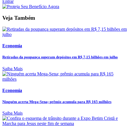
Entrar
Veja Também
Economia
Retiradas da poupança superam depósitos em R$ 7,15 bilhões em julho
Saiba Mais
Economia
Ninguém acerta Mega-Sena; prêmio acumula para R$ 165 milhões
Saiba Mais