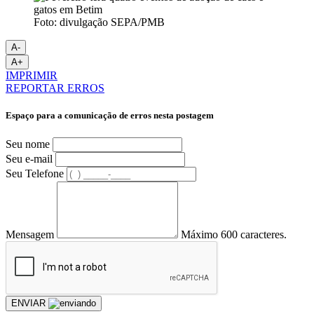
Foto: divulgação SEPA/PMB
A-
A+
IMPRIMIR
REPORTAR ERROS
Espaço para a comunicação de erros nesta postagem
Seu nome
Seu e-mail
Seu Telefone
Mensagem
Máximo 600 caracteres.
ENVIAR