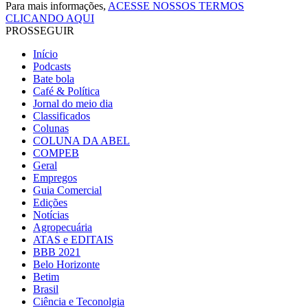
Para mais informações,
ACESSE NOSSOS TERMOS
CLICANDO AQUI
PROSSEGUIR
Início
Podcasts
Bate bola
Café & Política
Jornal do meio dia
Classificados
Colunas
COLUNA DA ABEL
COMPEB
Geral
Empregos
Guia Comercial
Edições
Notícias
Agropecuária
ATAS e EDITAIS
BBB 2021
Belo Horizonte
Betim
Brasil
Ciência e Teconolgia