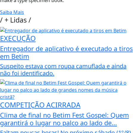
make a type specimen book.
Saiba Mais
/
+ Lidas
/
EXECUÇÃO
Entregador de aplicativo é executado a tiros
em Betim
Suspeito estava com roupa camuflada e ainda
não foi identificado.
COMPETIÇÃO ACIRRADA
Clima de final no Betim Fest Gospel: Quem
garantirá o lugar no palco ao lado de...
Faltam poucas horas! No próximo sábado (1º/8),