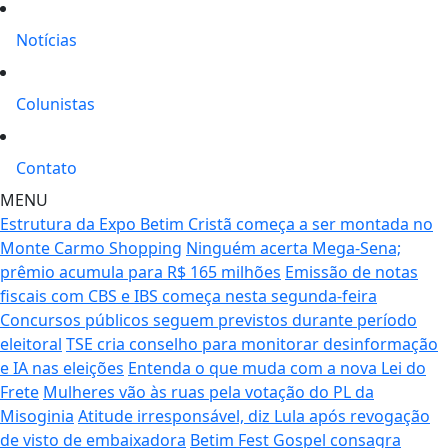
Notícias
Colunistas
Contato
MENU
Estrutura da Expo Betim Cristã começa a ser montada no
Monte Carmo Shopping
Ninguém acerta Mega-Sena;
prêmio acumula para R$ 165 milhões
Emissão de notas
fiscais com CBS e IBS começa nesta segunda-feira
Concursos públicos seguem previstos durante período
eleitoral
TSE cria conselho para monitorar desinformação
e IA nas eleições
Entenda o que muda com a nova Lei do
Frete
Mulheres vão às ruas pela votação do PL da
Misoginia
Atitude irresponsável, diz Lula após revogação
de visto de embaixadora
Betim Fest Gospel consagra