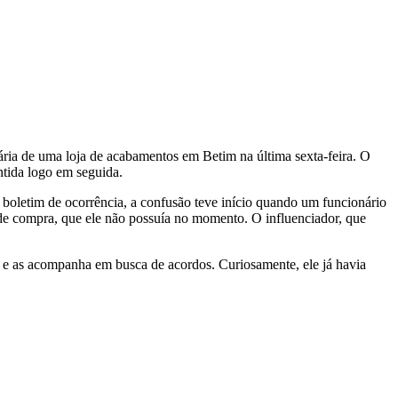
ia de uma loja de acabamentos em Betim na última sexta-feira. O
ntida logo em seguida.
boletim de ocorrência, a confusão teve início quando um funcionário
a de compra, que ele não possuía no momento. O influenciador, que
 e as acompanha em busca de acordos. Curiosamente, ele já havia