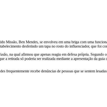
rtido Missão, Ben Mendes, se envolveu em uma briga com uma funcionár
stabelecimento desferindo um tapa no rosto do influenciador, que foi co
usão, na qual afirmou que apenas reagiu em defesa própria. Segundo o 
que a retirada só poderia ser realizada mediante a apresentação da gui
des frequentemente recebe denúncias de pessoas que se sentem lesadas