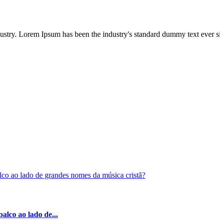
dustry. Lorem Ipsum has been the industry's standard dummy text ever s
alco ao lado de...