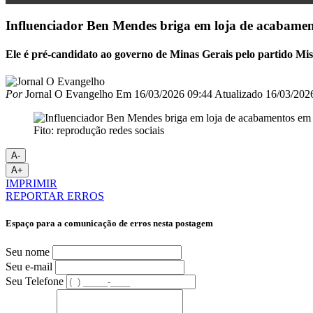
Influenciador Ben Mendes briga em loja de acabame
Ele é pré-candidato ao governo de Minas Gerais pelo partido Mis
Por
Jornal O Evangelho
Em
16/03/2026 09:44
Atualizado
16/03/202
Fito: reprodução redes sociais
A-
A+
IMPRIMIR
REPORTAR ERROS
Espaço para a comunicação de erros nesta postagem
Seu nome
Seu e-mail
Seu Telefone