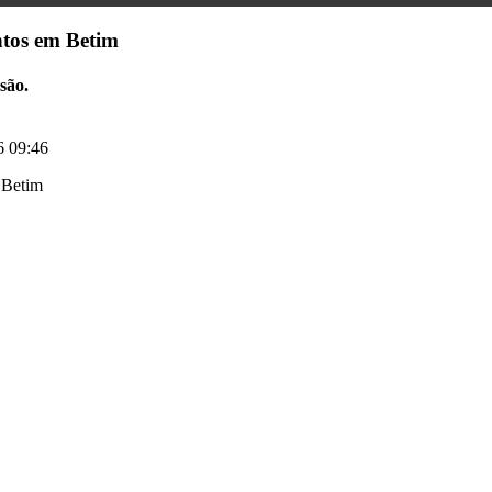
ntos em Betim
são.
6 09:46