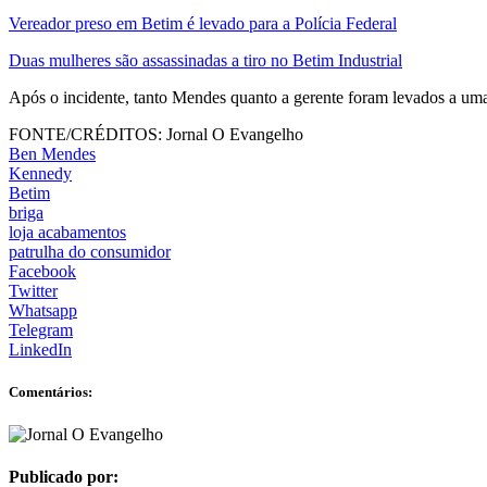
Vereador preso em Betim é levado para a Polícia Federal
Duas mulheres são assassinadas a tiro no Betim Industrial
Após o incidente, tanto Mendes quanto a gerente foram levados a uma
FONTE/CRÉDITOS:
Jornal O Evangelho
Ben Mendes
Kennedy
Betim
briga
loja acabamentos
patrulha do consumidor
Facebook
Twitter
Whatsapp
Telegram
LinkedIn
Comentários:
Publicado por: