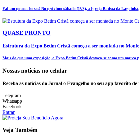
Faltam poucas horas! No próximo sábado (1º/8), a Igreja Batista da Lagoinha, 
QUASE PRONTO
Estrutura da Expo Betim Cristã começa a ser montada no Mon
Mais do que uma exposição, a Expo Betim Cristã destaca-se como um marco pa
Nossas notícias
no celular
Receba as notícias do Jornal o Evangelho no seu app favorito de
Telegram
Whatsapp
Facebook
Entrar
Veja Também