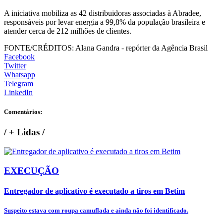
A iniciativa mobiliza as 42 distribuidoras associadas à Abradee,
responsáveis por levar energia a 99,8% da população brasileira e
atender cerca de 212 milhões de clientes.
FONTE/CRÉDITOS:
Alana Gandra - repórter da Agência Brasil
Facebook
Twitter
Whatsapp
Telegram
LinkedIn
Comentários:
/
+ Lidas
/
EXECUÇÃO
Entregador de aplicativo é executado a tiros em Betim
Suspeito estava com roupa camuflada e ainda não foi identificado.