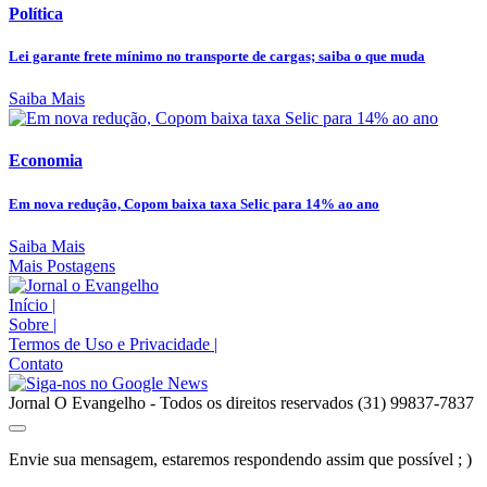
Política
Lei garante frete mínimo no transporte de cargas; saiba o que muda
Saiba Mais
Economia
Em nova redução, Copom baixa taxa Selic para 14% ao ano
Saiba Mais
Mais Postagens
Início
|
Sobre
|
Termos de Uso e Privacidade
|
Contato
Jornal O Evangelho - Todos os direitos reservados (31) 99837-7837
Envie sua mensagem, estaremos respondendo assim que possível ; )