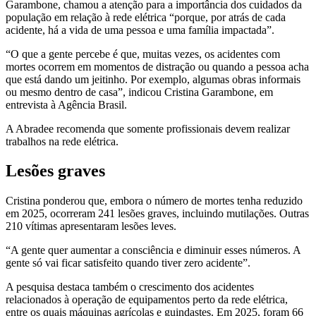
Garambone, chamou a atenção para a importância dos cuidados da
população em relação à rede elétrica “porque, por atrás de cada
acidente, há a vida de uma pessoa e uma família impactada”.
“O que a gente percebe é que, muitas vezes, os acidentes com
mortes ocorrem em momentos de distração ou quando a pessoa acha
que está dando um jeitinho. Por exemplo, algumas obras informais
ou mesmo dentro de casa”, indicou Cristina Garambone, em
entrevista à Agência Brasil.
A Abradee recomenda que somente profissionais devem realizar
trabalhos na rede elétrica.
Lesões graves
Cristina ponderou que, embora o número de mortes tenha reduzido
em 2025, ocorreram 241 lesões graves, incluindo mutilações. Outras
210 vítimas apresentaram lesões leves.
“A gente quer aumentar a consciência e diminuir esses números. A
gente só vai ficar satisfeito quando tiver zero acidente”.
A pesquisa destaca também o crescimento dos acidentes
relacionados à operação de equipamentos perto da rede elétrica,
entre os quais máquinas agrícolas e guindastes. Em 2025, foram 66