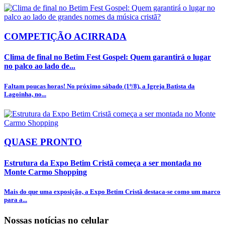
COMPETIÇÃO ACIRRADA
Clima de final no Betim Fest Gospel: Quem garantirá o lugar
no palco ao lado de...
Faltam poucas horas! No próximo sábado (1º/8), a Igreja Batista da
Lagoinha, no...
QUASE PRONTO
Estrutura da Expo Betim Cristã começa a ser montada no
Monte Carmo Shopping
Mais do que uma exposição, a Expo Betim Cristã destaca-se como um marco
para a...
Nossas notícias
no celular