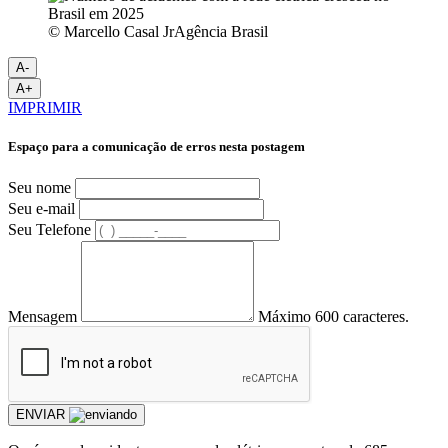
© Marcello Casal JrAgência Brasil
A-
A+
IMPRIMIR
Espaço para a comunicação de erros nesta postagem
Seu nome
Seu e-mail
Seu Telefone
Mensagem
Máximo 600 caracteres.
ENVIAR