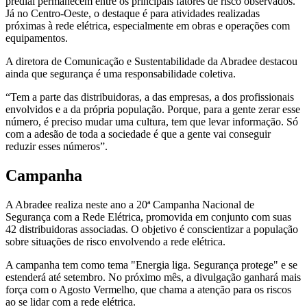
predial permanecem entre os principais fatores de risco observados.
Já no Centro-Oeste, o destaque é para atividades realizadas
próximas à rede elétrica, especialmente em obras e operações com
equipamentos.
A diretora de Comunicação e Sustentabilidade da Abradee destacou
ainda que segurança é uma responsabilidade coletiva.
“Tem a parte das distribuidoras, a das empresas, a dos profissionais
envolvidos e a da própria população. Porque, para a gente zerar esse
número, é preciso mudar uma cultura, tem que levar informação. Só
com a adesão de toda a sociedade é que a gente vai conseguir
reduzir esses números”.
Campanha
A Abradee realiza neste ano a 20ª Campanha Nacional de
Segurança com a Rede Elétrica, promovida em conjunto com suas
42 distribuidoras associadas. O objetivo é conscientizar a população
sobre situações de risco envolvendo a rede elétrica.
A campanha tem como tema "Energia liga. Segurança protege" e se
estenderá até setembro. No próximo mês, a divulgação ganhará mais
força com o Agosto Vermelho, que chama a atenção para os riscos
ao se lidar com a rede elétrica.