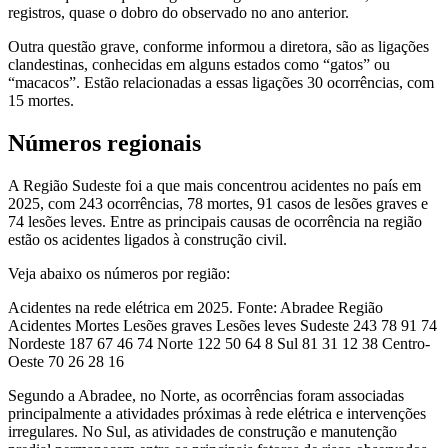
registros, quase o dobro do observado no ano anterior.
Outra questão grave, conforme informou a diretora, são as ligações
clandestinas, conhecidas em alguns estados como “gatos” ou
“macacos”. Estão relacionadas a essas ligações 30 ocorrências, com
15 mortes.
Números regionais
A Região Sudeste foi a que mais concentrou acidentes no país em
2025, com 243 ocorrências, 78 mortes, 91 casos de lesões graves e
74 lesões leves. Entre as principais causas de ocorrência na região
estão os acidentes ligados à construção civil.
Veja abaixo os números por região:
Acidentes na rede elétrica em 2025. Fonte: Abradee Região
Acidentes Mortes Lesões graves Lesões leves Sudeste 243 78 91 74
Nordeste 187 67 46 74 Norte 122 50 64 8 Sul 81 31 12 38 Centro-
Oeste 70 26 28 16
Segundo a Abradee, no Norte, as ocorrências foram associadas
principalmente a atividades próximas à rede elétrica e intervenções
irregulares. No Sul, as atividades de construção e manutenção