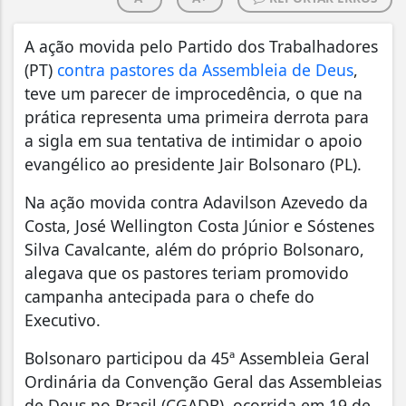
A ação movida pelo Partido dos Trabalhadores
(PT)
contra pastores da Assembleia de Deus
,
teve um parecer de improcedência, o que na
prática representa uma primeira derrota para
a sigla em sua tentativa de intimidar o apoio
evangélico ao presidente Jair Bolsonaro (PL).
Na ação movida contra Adavilson Azevedo da
Costa, José Wellington Costa Júnior e Sóstenes
Silva Cavalcante, além do próprio Bolsonaro,
alegava que os pastores teriam promovido
campanha antecipada para o chefe do
Executivo.
Bolsonaro participou da 45ª Assembleia Geral
Ordinária da Convenção Geral das Assembleias
de Deus no Brasil (CGADB), ocorrida em 19 de