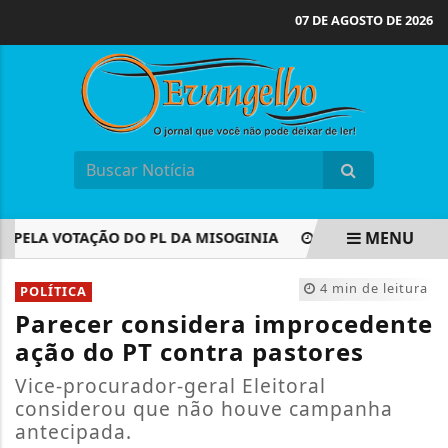
07 DE AGOSTO DE 2026
MENU
ELA VOTAÇÃO DO PL DA MISOGINIA
PARTIDO VERDE OFIC
EM ALTA
4 min de leitura
POLÍTICA
Parecer considera improcedente
ação do PT contra pastores
Vice-procurador-geral Eleitoral
considerou que não houve campanha
antecipada.