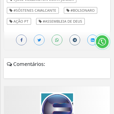
#SÓSTENES CAVALCANTE
#BOLSONARO
AÇÃO PT
#ASSEMBLEIA DE DEUS
Comentários: