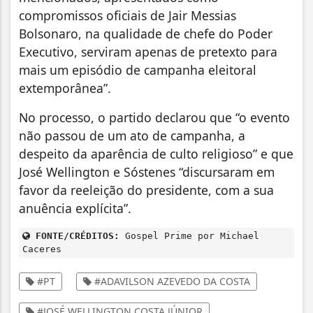
compromissos oficiais de Jair Messias
Bolsonaro, na qualidade de chefe do Poder
Executivo, serviram apenas de pretexto para
mais um episódio de campanha eleitoral
extemporânea”.
No processo, o partido declarou que “o evento
não passou de um ato de campanha, a
despeito da aparência de culto religioso” e que
José Wellington e Sóstenes “discursaram em
favor da reeleição do presidente, com a sua
anuência explícita”.
FONTE/CRÉDITOS:
Gospel Prime por Michael
Caceres
#PT
#ADAVILSON AZEVEDO DA COSTA
#JOSÉ WELLINGTON COSTA JÚNIOR