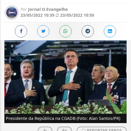
Por
Jornal O Evangelho
23/05/2022 10:39
23/05/2022 10:50
Presidente da República na CGADB (Foto: Alan Santos/PR)
A-
A+
REPORTAR ERROS