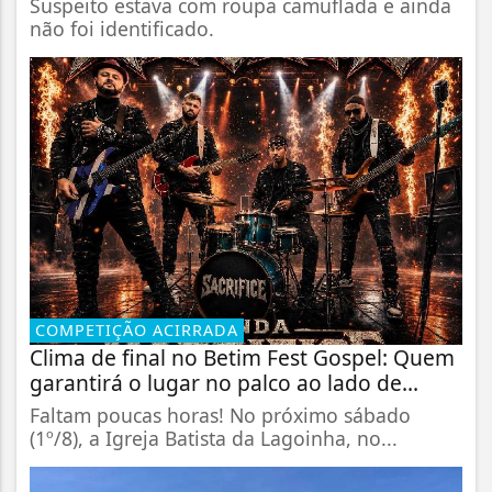
Suspeito estava com roupa camuflada e ainda
não foi identificado.
COMPETIÇÃO ACIRRADA
Clima de final no Betim Fest Gospel: Quem
garantirá o lugar no palco ao lado de...
Faltam poucas horas! No próximo sábado
(1º/8), a Igreja Batista da Lagoinha, no...