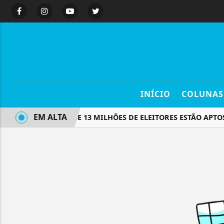
INÍCIO
COLUNAS
EM ALTA
RJ: QUASE 13 MILHÕES DE ELEITORES ESTÃO APTO