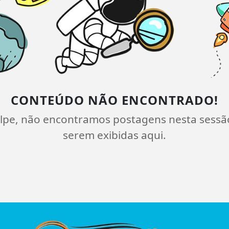
CONTEÚDO NÃO ENCONTRADO!
lpe, não encontramos postagens nesta sessã
serem exibidas aqui.