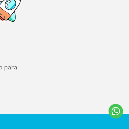
o para