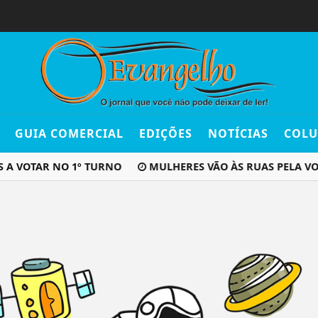
GUIA COMERCIAL
EDIÇÕES
NOTÍCIAS
COLU
S A VOTAR NO 1º TURNO
MULHERES VÃO ÀS RUAS PELA VO