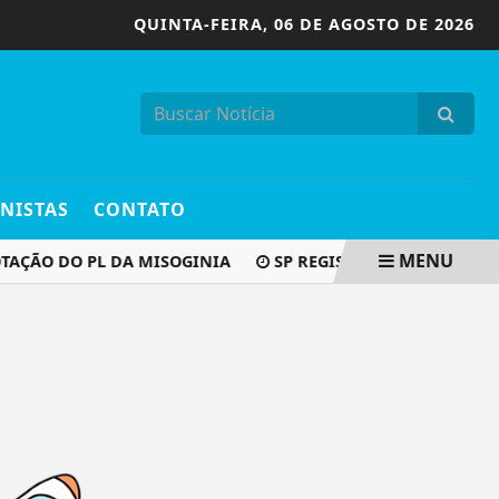
QUINTA-FEIRA,
06 DE AGOSTO DE 2026
NISTAS
CONTATO
MENU
TAÇÃO DO PL DA MISOGINIA
SP REGISTRA QUEDA DE 7,3