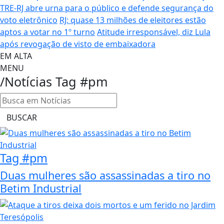
TRE-RJ abre urna para o público e defende segurança do
voto eletrônico
RJ: quase 13 milhões de eleitores estão
aptos a votar no 1º turno
Atitude irresponsável, diz Lula
após revogação de visto de embaixadora
EM ALTA
MENU
/Notícias
Tag
#pm
BUSCAR
Tag #pm
Duas mulheres são assassinadas a tiro no
Betim Industrial