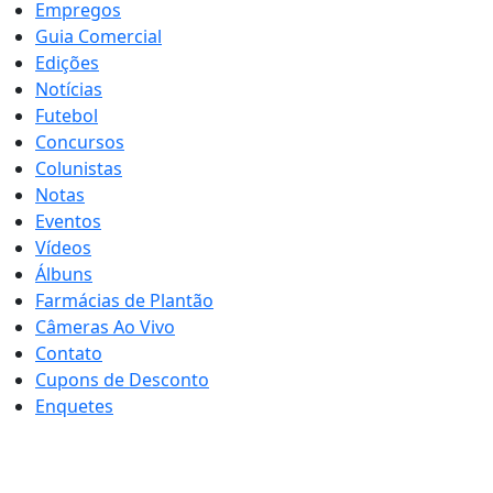
Empregos
Guia Comercial
Edições
Notícias
Futebol
Concursos
Colunistas
Notas
Eventos
Vídeos
Álbuns
Farmácias de Plantão
Câmeras Ao Vivo
Contato
Cupons de Desconto
Enquetes