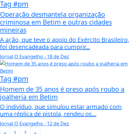
Tag #pm
Operação desmantela organização
criminosa em Betim e outras cidades
mineiras
A ação, que teve o apoio do Exército Brasileiro,
foi desencadeada para cumprir...
Jornal O Evangelho
- 18 de Dez
Tag #pm
Homem de 35 anos é preso após roubo a
joalheria em Betim
O indivíduo, que simulou estar armado com
uma réplica de pistola, rendeu os...
Jornal O Evangelho
- 12 de Dez
«
1
2
»