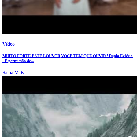
Vídeo
MUITO FORTE ESTE LOUVOR,VOCÊ TEM QUE OUVIR ! Dupla Eclésia
- É permissão de...
Saiba Mais