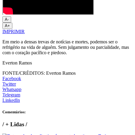
A-
A+
IMPRIMIR
Em meio a densas trevas de notícias e mortes, podemos ser o
refrigério na vida de alguém. Sem julgamento ou parcialidade, mas
com o coração pacífico e piedoso.
Everton Ramos
FONTE/CRÉDITOS:
Everton Ramos
Facebook
Twitter
Whatsapp
Telegram
LinkedIn
Comentários:
/
+ Lidas
/