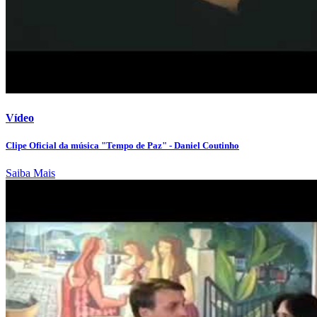
Vídeo
Clipe Oficial da música "Tempo de Paz" - Daniel Coutinho
Saiba Mais