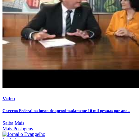
Vídeo
Governo Federal na busca de aproximadamente 10 mil pessoas por ano...
Saiba Mais
Mais Postagens