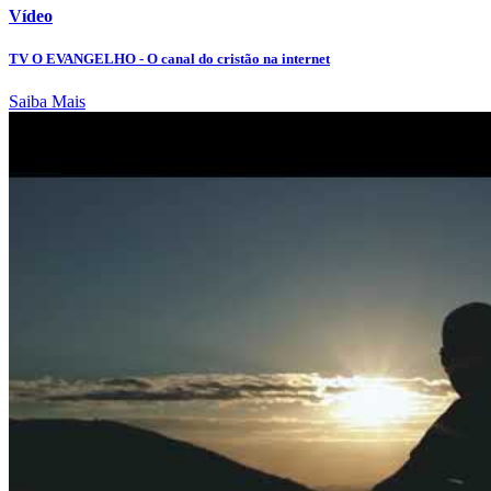
Vídeo
TV O EVANGELHO - O canal do cristão na internet
Saiba Mais