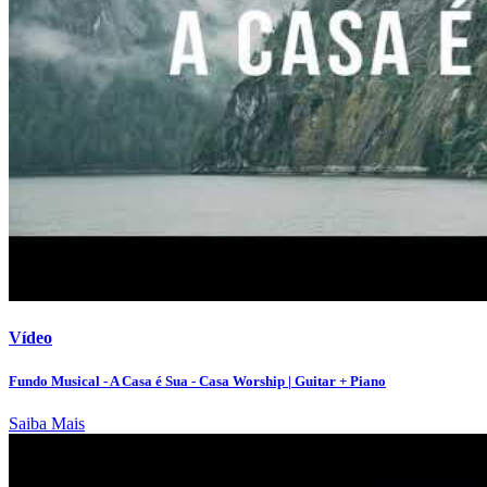
Vídeo
Fundo Musical - A Casa é Sua - Casa Worship | Guitar + Piano
Saiba Mais