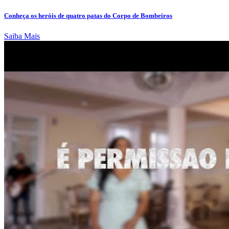
Conheça os heróis de quatro patas do Corpo de Bombeiros
Saiba Mais