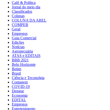
Café & Política
Jornal do meio dia
Classificados
Colunas
COLUNA DA ABEL
COMPEB
Geral
Empregos
Guia Comercial
Edições
Notícias
Agropecuária
ATAS e EDITAIS
BBB 2021
Belo Horizonte
Betim
Brasil
Ciência e Teconolgia
Contagem
COVID-19
Dengue
Economia
EDITAL
Empregos
Entretenimento