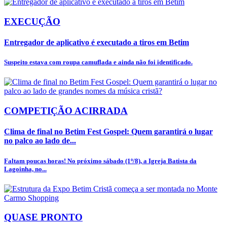
EXECUÇÃO
Entregador de aplicativo é executado a tiros em Betim
Suspeito estava com roupa camuflada e ainda não foi identificado.
COMPETIÇÃO ACIRRADA
Clima de final no Betim Fest Gospel: Quem garantirá o lugar
no palco ao lado de...
Faltam poucas horas! No próximo sábado (1º/8), a Igreja Batista da
Lagoinha, no...
QUASE PRONTO