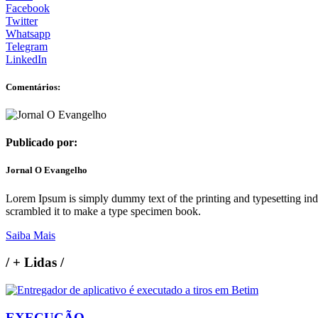
Facebook
Twitter
Whatsapp
Telegram
LinkedIn
Comentários:
Publicado por:
Jornal O Evangelho
Lorem Ipsum is simply dummy text of the printing and typesetting in
scrambled it to make a type specimen book.
Saiba Mais
/
+ Lidas
/
EXECUÇÃO