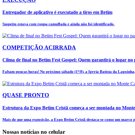
Entregador de aplicativo é executado a tiros em Betim
Suspeito estava com roupa camuflada e ainda não foi identificado.
COMPETIÇÃO ACIRRADA
Clima de final no Betim Fest Gospel: Quem garantirá o lugar no p
Faltam poucas horas! No próximo sábado (1º/8), a Igreja Batista da Lagoinha, 
QUASE PRONTO
Estrutura da Expo Betim Cristã começa a ser montada no Mon
Mais do que uma exposição, a Expo Betim Cristã destaca-se como um marco pa
Nossas notícias
no celular