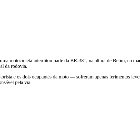
 motocicleta interditou parte da BR-381, na altura de Betim, na madru
al da rodovia.
torista e os dois ocupantes da moto — sofreram apenas ferimentos leve
nsável pela via.