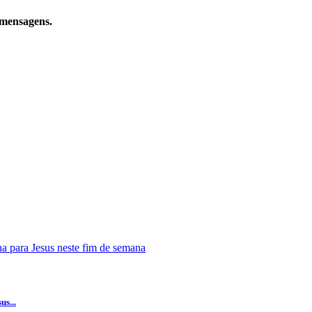
 mensagens.
s...