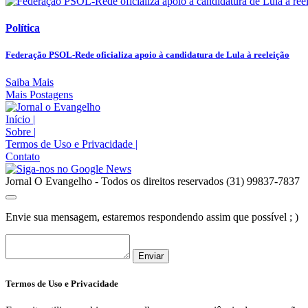
Política
Federação PSOL-Rede oficializa apoio à candidatura de Lula à reeleição
Saiba Mais
Mais Postagens
Início
|
Sobre
|
Termos de Uso e Privacidade
|
Contato
Jornal O Evangelho - Todos os direitos reservados (31) 99837-7837
Envie sua mensagem, estaremos respondendo assim que possível ; )
Enviar
Termos de Uso e Privacidade