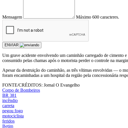
Mensagem
Máximo 600 caracteres.
ENVIAR
Um grave acidente envolvendo um caminhão carregado de cimento e uma
consumido pelas chamas após o motorista perder o controle na margin
Apesar da destruição do caminhão, as três vítimas envolvidas — o mo
foram encaminhadas a um hospital da região pela concessionária respo
FONTE/CRÉDITOS:
Jornal O Evangelho
Corpo de Bombeiros
BR 381
incêndio
carreta
pegou fogo
motociclista
feridos
Betim