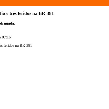
o e três feridos na BR-381
adrugada.
6 07:16