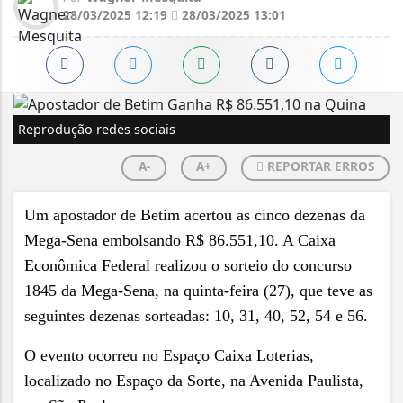
28/03/2025 12:19
28/03/2025 13:01
Reprodução redes sociais
A-
A+
REPORTAR ERROS
Um apostador de Betim acertou as cinco dezenas da
Mega-Sena embolsando R$ 86.551,10. A Caixa
Econômica Federal realizou o sorteio do concurso
1845 da Mega-Sena, na quinta-feira (27), que teve as
seguintes dezenas sorteadas: 10, 31, 40, 52, 54 e 56.
O evento ocorreu no Espaço Caixa Loterias,
localizado no Espaço da Sorte, na Avenida Paulista,