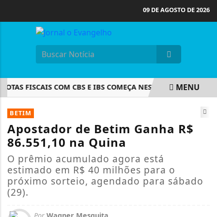
09 DE AGOSTO DE 2026
MENU
TAS FISCAIS COM CBS E IBS COMEÇA NESTA SEGUNDA-FEIRA
EM ALTA
BETIM
Apostador de Betim Ganha R$
86.551,10 na Quina
O prêmio acumulado agora está
estimado em R$ 40 milhões para o
próximo sorteio, agendado para sábado
(29).
Por
Wagner Mesquita