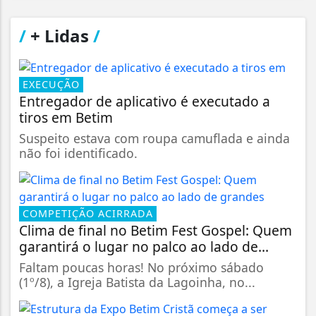
/
+ Lidas
/
EXECUÇÃO
Entregador de aplicativo é executado a
tiros em Betim
Suspeito estava com roupa camuflada e ainda
não foi identificado.
COMPETIÇÃO ACIRRADA
Clima de final no Betim Fest Gospel: Quem
garantirá o lugar no palco ao lado de...
Faltam poucas horas! No próximo sábado
(1º/8), a Igreja Batista da Lagoinha, no...