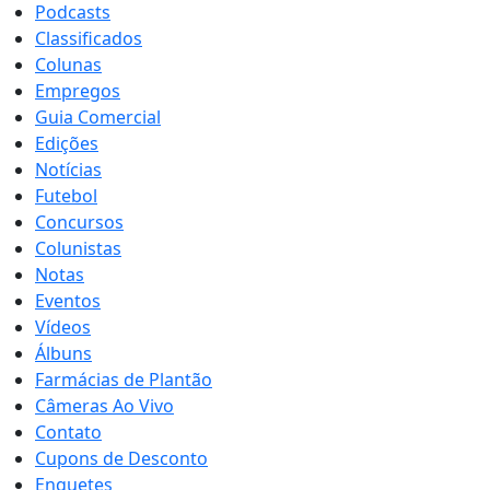
Podcasts
Classificados
Colunas
Empregos
Guia Comercial
Edições
Notícias
Futebol
Concursos
Colunistas
Notas
Eventos
Vídeos
Álbuns
Farmácias de Plantão
Câmeras Ao Vivo
Contato
Cupons de Desconto
Enquetes