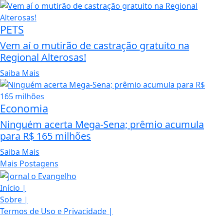
PETS
Vem aí o mutirão de castração gratuito na
Regional Alterosas!
Saiba Mais
Economia
Ninguém acerta Mega-Sena; prêmio acumula
para R$ 165 milhões
Saiba Mais
Mais Postagens
Início
|
Sobre
|
Termos de Uso e Privacidade
|