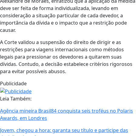
Alexandre de Moraes, enfatizou que a aplicação da medida
deve ser feita de forma individualizada, levando em
consideração a situação particular de cada devedor, a
importância da dívida e o impacto que a restrição pode
causar.
A Corte validou a suspensão do direito de dirigir e as
restrições para viagens internacionais como métodos
legais para pressionar os devedores a quitarem suas
dívidas. Contudo, a decisão estabelece critérios rigorosos
para evitar possíveis abusos.
Publicidade
Leia Também:
Agência mineira Brasil84 conquista seis troféus no Polaris
Awards, em Londres
Jovem, chegou a hora: garanta seu título e participe das