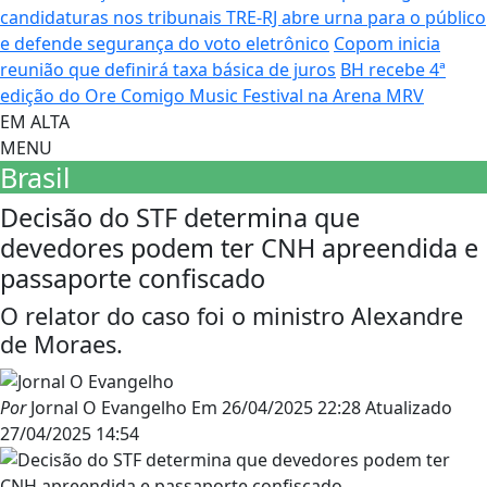
candidaturas nos tribunais
TRE-RJ abre urna para o público
e defende segurança do voto eletrônico
Copom inicia
reunião que definirá taxa básica de juros
BH recebe 4ª
edição do Ore Comigo Music Festival na Arena MRV
EM ALTA
MENU
Brasil
Decisão do STF determina que
devedores podem ter CNH apreendida e
passaporte confiscado
O relator do caso foi o ministro Alexandre
de Moraes.
Por
Jornal O Evangelho
Em
26/04/2025 22:28
Atualizado
27/04/2025 14:54