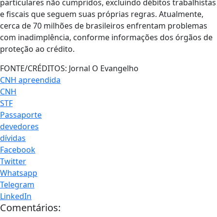
particulares não cumpridos, excluindo débitos trabalhistas
e fiscais que seguem suas próprias regras. Atualmente,
cerca de 70 milhões de brasileiros enfrentam problemas
com inadimplência, conforme informações dos órgãos de
proteção ao crédito.
FONTE/CRÉDITOS:
Jornal O Evangelho
CNH apreendida
CNH
STF
Passaporte
devedores
dívidas
Facebook
Twitter
Whatsapp
Telegram
LinkedIn
Comentários: