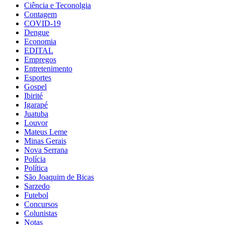
Ciência e Teconolgia
Contagem
COVID-19
Dengue
Economia
EDITAL
Empregos
Entretenimento
Esportes
Gospel
Ibirité
Igarapé
Juatuba
Louvor
Mateus Leme
Minas Gerais
Nova Serrana
Polícia
Política
São Joaquim de Bicas
Sarzedo
Futebol
Concursos
Colunistas
Notas