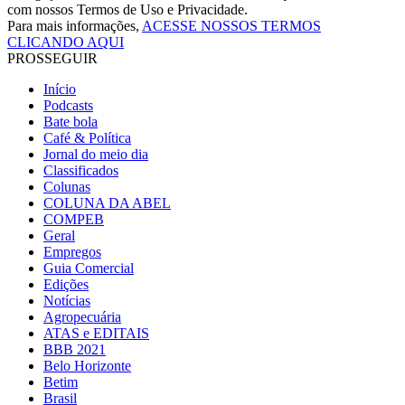
com nossos Termos de Uso e Privacidade.
Para mais informações,
ACESSE NOSSOS TERMOS
CLICANDO AQUI
PROSSEGUIR
Início
Podcasts
Bate bola
Café & Política
Jornal do meio dia
Classificados
Colunas
COLUNA DA ABEL
COMPEB
Geral
Empregos
Guia Comercial
Edições
Notícias
Agropecuária
ATAS e EDITAIS
BBB 2021
Belo Horizonte
Betim
Brasil