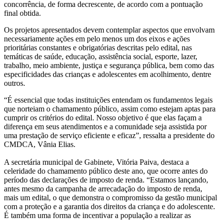
concorrência, de forma decrescente, de acordo com a pontuação
final obtida.
Os projetos apresentados devem contemplar aspectos que envolvam
necessariamente ações em pelo menos um dos eixos e ações
prioritárias constantes e obrigatórias descritas pelo
edital,
nas
temáticas de saúde, educação, assistência social, esporte, lazer,
trabalho, meio ambiente, justiça e segurança pública, bem como das
especificidades das crianças e adolescentes em acolhimento, dentre
outros.
“É essencial que todas instituições entendam os fundamentos legais
que norteiam o chamamento público, assim como estejam aptas para
cumprir os critérios do edital. Nosso objetivo é que elas façam a
diferença em seus atendimentos e a comunidade seja assistida por
uma prestação de serviço eficiente e eficaz”, ressalta a presidente do
CMDCA, Vânia Elias.
A secretária municipal de Gabinete, Vitória Paiva, destaca a
celeridade do chamamento público deste ano, que ocorre antes do
período das declarações de imposto de renda. “Estamos lançando,
antes mesmo da campanha de arrecadação do imposto de renda,
mais um edital, o que demonstra o compromisso da gestão municipal
com a proteção e a garantia dos direitos da criança e do adolescente.
É também uma forma de incentivar a população a realizar as