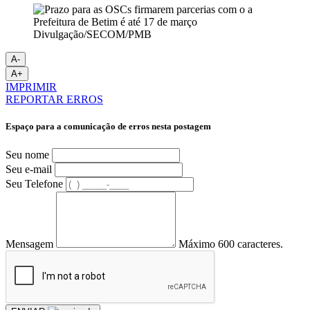
Divulgação/SECOM/PMB
A-
A+
IMPRIMIR
REPORTAR ERROS
Espaço para a comunicação de erros nesta postagem
Seu nome
Seu e-mail
Seu Telefone
Mensagem
Máximo 600 caracteres.