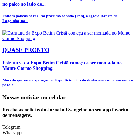
no palco ao lado de...
Faltam poucas horas! No próximo sábado (1º/8), a Igreja Batista da
Lagoinha, no...
QUASE PRONTO
Estrutura da Expo Betim Cristã começa a ser montada no
Monte Carmo Shopping
Mais do que uma exposição, a Expo Betim Cristã destaca-se como um marco
para a...
Nossas notícias
no celular
Receba as notícias do Jornal o Evangelho no seu app favorito
de mensagens.
Telegram
Whatsapp