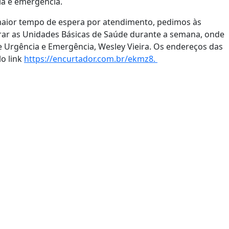
ia e emergência.
 maior tempo de espera por atendimento, pedimos às
r as Unidades Básicas de Saúde durante a semana, onde
e Urgência e Emergência, Wesley Vieira. Os endereços das
o link
https://encurtador.com.br/ekmz8.