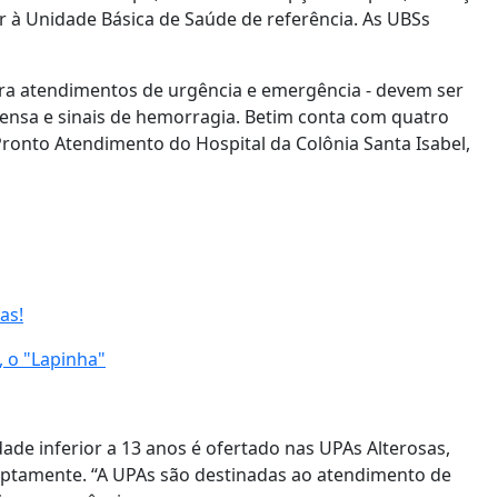
r à Unidade Básica de Saúde de referência. As UBSs
ara atendimentos de urgência e emergência - devem ser
nsa e sinais de hemorragia. Betim conta com quatro
Pronto Atendimento do Hospital da Colônia Santa Isabel,
as!
, o "Lapinha"
ade inferior a 13 anos é ofertado nas UPAs Alterosas,
ruptamente. “A UPAs são destinadas ao atendimento de