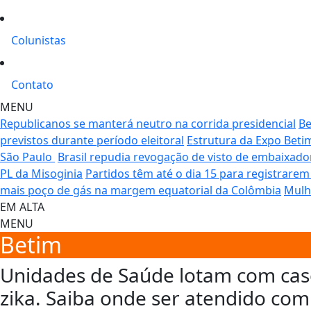
Colunistas
Contato
MENU
Republicanos se manterá neutro na corrida presidencial
Be
previstos durante período eleitoral
Estrutura da Expo Bet
São Paulo
Brasil repudia revogação de visto de embaixad
PL da Misoginia
Partidos têm até o dia 15 para registrare
mais poço de gás na margem equatorial da Colômbia
Mulh
EM ALTA
MENU
Betim
Unidades de Saúde lotam com cas
zika. Saiba onde ser atendido com