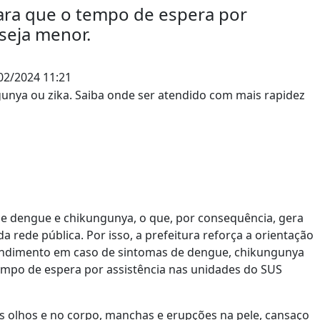
para que o tempo de espera por
seja menor.
02/2024 11:21
 dengue e chikungunya, o que, por consequência, gera
ede pública. Por isso, a prefeitura reforça a orientação
endimento em caso de sintomas de dengue, chikungunya
tempo de espera por assistência nas unidades do SUS
dos olhos e no corpo, manchas e erupções na pele, cansaço