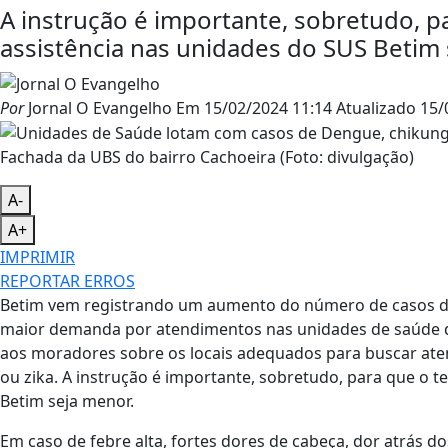
A instrução é importante, sobretudo, 
assistência nas unidades do SUS Betim 
Por
Jornal O Evangelho
Em
15/02/2024 11:14
Atualizado
15/
Fachada da UBS do bairro Cachoeira (Foto: divulgação)
A-
A+
IMPRIMIR
REPORTAR ERROS
Betim vem registrando um aumento do número de casos de
maior demanda por atendimentos nas unidades de saúde da r
aos moradores sobre os locais adequados para buscar at
ou zika. A instrução é importante, sobretudo, para que o 
Betim seja menor.
Em caso de febre alta, fortes dores de cabeça, dor atrás 