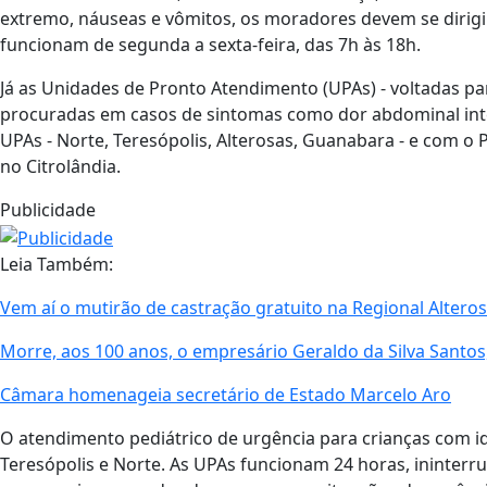
extremo, náuseas e vômitos, os moradores devem se dirigi
funcionam de segunda a sexta-feira, das 7h às 18h.
Já as Unidades de Pronto Atendimento (UPAs) - voltadas p
procuradas em casos de sintomas como dor abdominal inte
UPAs - Norte, Teresópolis, Alterosas, Guanabara - e com o 
no Citrolândia.
Publicidade
Leia Também:
Vem aí o mutirão de castração gratuito na Regional Alteros
Morre, aos 100 anos, o empresário Geraldo da Silva Santos
Câmara homenageia secretário de Estado Marcelo Aro
O atendimento pediátrico de urgência para crianças com id
Teresópolis e Norte. As UPAs funcionam 24 horas, ininter