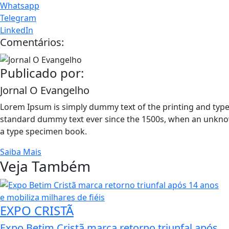
Whatsapp
Telegram
LinkedIn
Comentários:
Publicado por:
Jornal O Evangelho
Lorem Ipsum is simply dummy text of the printing and type
standard dummy text ever since the 1500s, when an unknow
a type specimen book.
Saiba Mais
Veja Também
EXPO CRISTÃ
Expo Betim Cristã marca retorno triunfal após