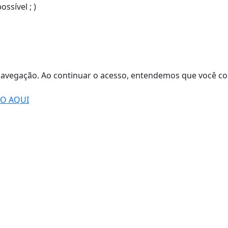
sível ; )
de navegação. Ao continuar o acesso, entendemos que você
DO AQUI