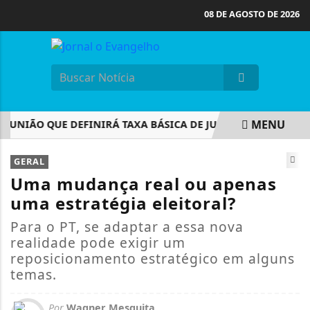
08 DE AGOSTO DE 2026
MENU
UNIÃO QUE DEFINIRÁ TAXA BÁSICA DE JUROS
CONCURSOS 
EM ALTA
GERAL
Uma mudança real ou apenas
uma estratégia eleitoral?
Para o PT, se adaptar a essa nova
realidade pode exigir um
reposicionamento estratégico em alguns
temas.
Por
Wagner Mesquita