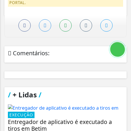
PORTAL.
Comentários:
/
+ Lidas
/
EXECUÇÃO
Entregador de aplicativo é executado a
tiros em Betim