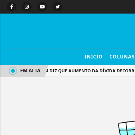
INÍCIO
COLUNAS
EM ALTA
DURIGAN DIZ QUE AUMENTO DA DÍVIDA DECORRE