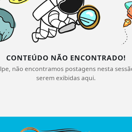
CONTEÚDO NÃO ENCONTRADO!
lpe, não encontramos postagens nesta sessã
serem exibidas aqui.