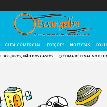
GUIA COMERCIAL
EDIÇÕES
NOTÍCIAS
COLU
 DOS JUROS, NÃO DOS GASTOS
CLIMA DE FINAL NO BETI