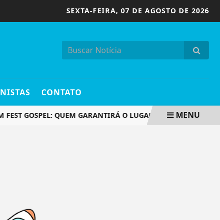
SEXTA-FEIRA,
07 DE AGOSTO DE 2026
NISTAS
CONTATO
MENU
M FEST GOSPEL: QUEM GARANTIRÁ O LUGAR NO PALCO AO LAD