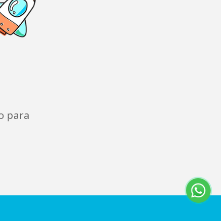
o para